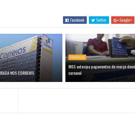
Facebook
Twitter
Google+
FINANÇAS
INSS antecipa pagamentos de março devid
RRADA NOS CORREIOS
carnaval