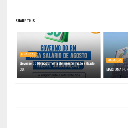
SHARE THIS
FINANÇAS
FINANÇAS
Governo do RN paga folha de agosto neste sábado,
30.
MAIS UMA PO