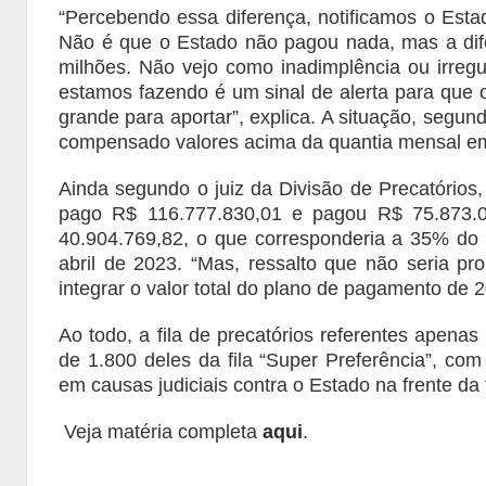
“Percebendo essa diferença, notificamos o Esta
Não é que o Estado não pagou nada, mas a di
milhões. Não vejo como inadimplência ou irregu
estamos fazendo é um sinal de alerta para que
grande para aportar”, explica. A situação, segu
compensado valores acima da quantia mensal 
Ainda segundo o juiz da Divisão de Precatórios,
pago R$ 116.777.830,01 e pagou R$ 75.873.0
40.904.769,82, o que corresponderia a 35% do 
abril de 2023. “Mas, ressalto que não seria pro
integrar o valor total do plano de pagamento de 2
Ao todo, a fila de precatórios referentes apena
de 1.800 deles da fila “Super Preferência”, co
em causas judiciais contra o Estado na frente da f
Veja matéria completa
aqui
.