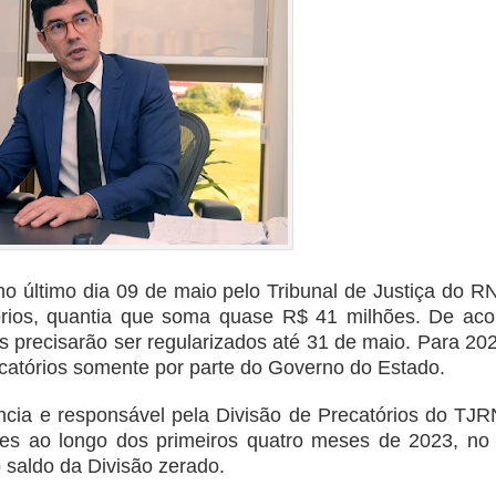
no último dia 09 de maio pelo Tribunal de Justiça do R
tórios, quantia que soma quase R$ 41 milhões. De ac
s precisarão ser regularizados até 31 de maio. Para 20
catórios somente por parte do Governo do Estado.
ência e responsável pela Divisão de Precatórios do TJR
es ao longo dos primeiros quatro meses de 2023, no 
o saldo da Divisão zerado.