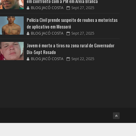
em confronto com a PM em Areia Branca
BLOG JACÓ COSTA
Sept 27, 2025
Polícia Civil prende suspeito de roubos a motoristas
de aplicativo em Mossoró
BLOG JACÓ COSTA
Sept 27, 2025
Jovem é morto a tiros na zona rural de Governador
Dix-Sept Rosado
BLOG JACÓ COSTA
Sept 22, 2025