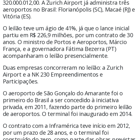
320.000.012,00. A Zurich Airport já administra três
aeroportos no Brasil: Florianópolis (SC), Macaé (RJ) e
Vitória (ES).
O leilão teve um ágio de 41%, já que o lance inicial
partiu em R$ 226,9 milhões, por um contrato de 30
anos. O ministro de Portos e Aeroportos, Márcio
França, e a governadora Fátima Bezerra (PT)
acompanharam o leilão presencialmente.
Duas empresas concorreram no leilão: a Zurich
Airport e a NK 230 Empreendimentos e
Participações.
O aeroporto de São Gonçalo do Amarante foi o
primeiro do Brasil a ser concedido à iniciativa
privada, em 2011, fazendo parte do primeiro leilão
de aeroportos. O terminal foi inaugurado em 2014.
O contrato com a Inframérica teve início em 2012,
por um prazo de 28 anos, e o terminal foi
construído do zero, como parte das obras previstas