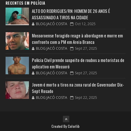
RECENTES EM POLÍCIA
ALTO DO RODRIGUES/RN: HOMEM DE 26 ANOS É
ASSASSINADO A TIROS NA CIDADE
BLOG JACÓ COSTA
Oct 12, 2025
Mossoroense foragido reage à abordagem e morre em
confronto com a PM em Areia Branca
BLOG JACÓ COSTA
Sept 27, 2025
Polícia Civil prende suspeito de roubos a motoristas de
aplicativo em Mossoró
BLOG JACÓ COSTA
Sept 27, 2025
Jovem é morto a tiros na zona rural de Governador Dix-
Sept Rosado
BLOG JACÓ COSTA
Sept 22, 2025
Created By
Colorlib