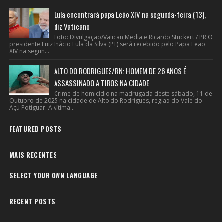
Lula encontrará papa Leão XIV na segunda-feira (13),
diz Vaticano
Foto: Divulgação/Vatican Media e Ricardo Stuckert / PR O
presidente Luiz Inácio Lula da Silva (PT) será recebido pelo Papa Leão
XIV na segun...
ALTO DO RODRIGUES/RN: HOMEM DE 26 ANOS É
ASSASSINADO A TIROS NA CIDADE
Crime de homicídio na madrugada deste sábado, 11 de
Outubro de 2025 na cidade de Alto do Rodrigues, regiao do Vale do
Açú Potiguar. A vítima...
FEATURED POSTS
MAIS RECENTES
SELECT YOUR OWN LANGUAGE
RECENT POSTS