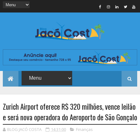
Zurich Airport oferece R$ 320 milhões, vence leilão
e será nova operadora do Aeroporto de São Gonçalo
BLOG JACÓ COSTA
14:31:00
Finanças