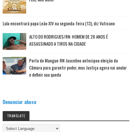
Lula encontrará papa Leão XIV na segunda-feira (13), diz Vaticano
ALTO DO RODRIGUES/RN: HOMEM DE 26 ANOS É
ASSASSINADO A TIROS NA CIDADE
Porto do Mangue-RN Juscelino antecipou eleição da
Câmara para garantir poder, mas Justiça agora vai anular
e definir sua queda
Denunciar abuso
TRANSLATE