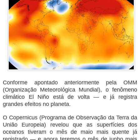
Conforme apontado anteriormente pela OMM
(Organização Meteorológica Mundial), o
fenômeno
climático El Niño está de volta
— e já registra
grandes efeitos no planeta.
O Copernicus (Programa de Observação da Terra da
União Europeia) revelou que as superfícies dos
oceanos tiveram o mês de maio mais quente já
registrado — e agora teremos o mês de junho mais