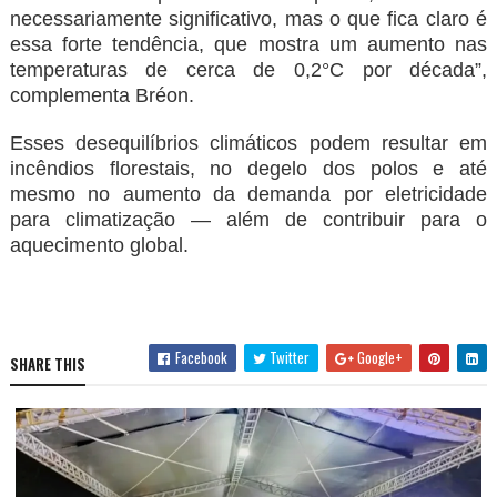
necessariamente significativo, mas o que fica claro é
essa forte tendência, que mostra um aumento nas
temperaturas de cerca de 0,2°C por década”,
complementa Bréon.
Esses desequilíbrios climáticos podem resultar em
incêndios florestais, no degelo dos polos e até
mesmo no aumento da demanda por eletricidade
para climatização — além de contribuir para o
aquecimento global.
Facebook
Twitter
Google+
SHARE THIS