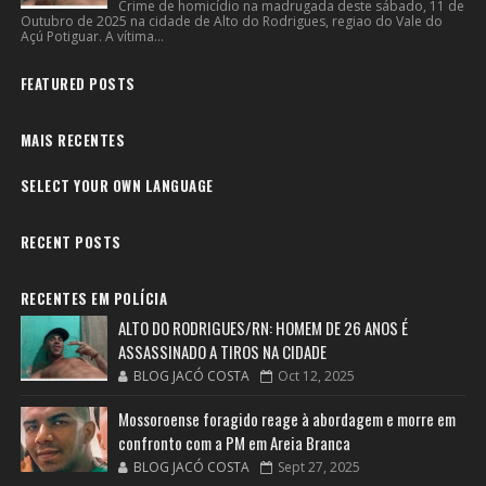
Crime de homicídio na madrugada deste sábado, 11 de
Outubro de 2025 na cidade de Alto do Rodrigues, regiao do Vale do
Açú Potiguar. A vítima...
FEATURED POSTS
MAIS RECENTES
SELECT YOUR OWN LANGUAGE
RECENT POSTS
RECENTES EM POLÍCIA
ALTO DO RODRIGUES/RN: HOMEM DE 26 ANOS É
ASSASSINADO A TIROS NA CIDADE
BLOG JACÓ COSTA
Oct 12, 2025
Mossoroense foragido reage à abordagem e morre em
confronto com a PM em Areia Branca
BLOG JACÓ COSTA
Sept 27, 2025