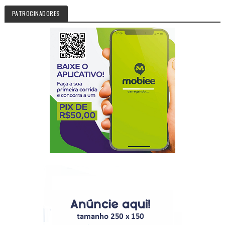
PATROCINADORES