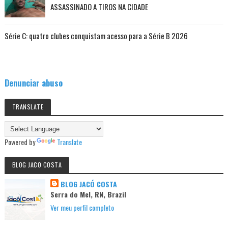
ASSASSINADO A TIROS NA CIDADE
Série C: quatro clubes conquistam acesso para a Série B 2026
Denunciar abuso
TRANSLATE
Powered by
Translate
BLOG JACO COSTA
BLOG JACÓ COSTA
Serra do Mel, RN, Brazil
Ver meu perfil completo