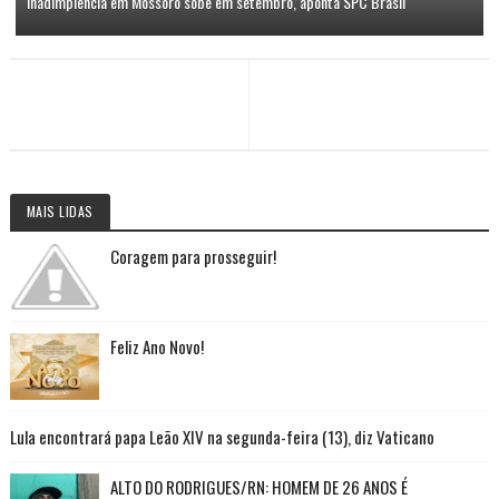
Inadimplência em Mossoró sobe em setembro, aponta SPC Brasil
MAIS LIDAS
Coragem para prosseguir!
Feliz Ano Novo!
Lula encontrará papa Leão XIV na segunda-feira (13), diz Vaticano
ALTO DO RODRIGUES/RN: HOMEM DE 26 ANOS É