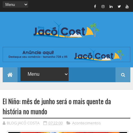
El Niño: mês de junho será o mais quente da
história no mundo
BLOG JACÓ COSTA
07:22:00
Acontecimentos