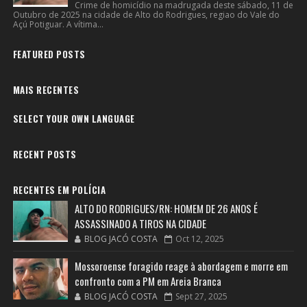
Crime de homicídio na madrugada deste sábado, 11 de
Outubro de 2025 na cidade de Alto do Rodrigues, regiao do Vale do
Açú Potiguar. A vítima...
FEATURED POSTS
MAIS RECENTES
SELECT YOUR OWN LANGUAGE
RECENT POSTS
RECENTES EM POLÍCIA
ALTO DO RODRIGUES/RN: HOMEM DE 26 ANOS É
ASSASSINADO A TIROS NA CIDADE
BLOG JACÓ COSTA
Oct 12, 2025
Mossoroense foragido reage à abordagem e morre em
confronto com a PM em Areia Branca
BLOG JACÓ COSTA
Sept 27, 2025