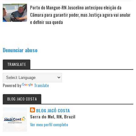
Porto do Mangue-RN Juscelino antecipou eleição da
Câmara para garantir poder, mas Justiça agora vai anular
e definir sua queda
Denunciar abuso
TRANSLATE
Powered by
Translate
BLOG JACO COSTA
BLOG JACÓ COSTA
Serra do Mel, RN, Brazil
Ver meu perfil completo