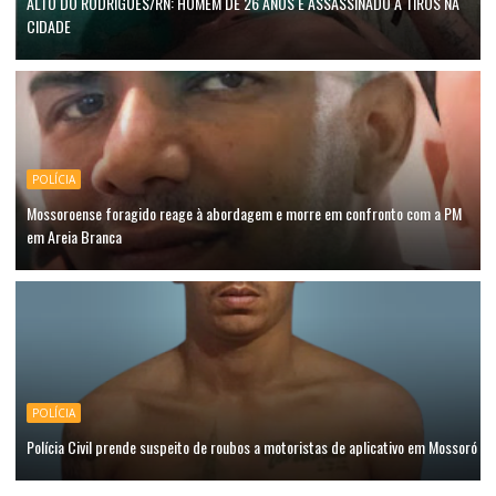
ALTO DO RODRIGUES/RN: HOMEM DE 26 ANOS É ASSASSINADO A TIROS NA
CIDADE
POLÍCIA
Mossoroense foragido reage à abordagem e morre em confronto com a PM
em Areia Branca
POLÍCIA
Polícia Civil prende suspeito de roubos a motoristas de aplicativo em Mossoró