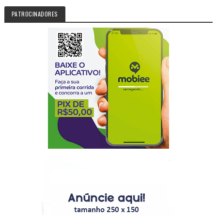
PATROCINADORES