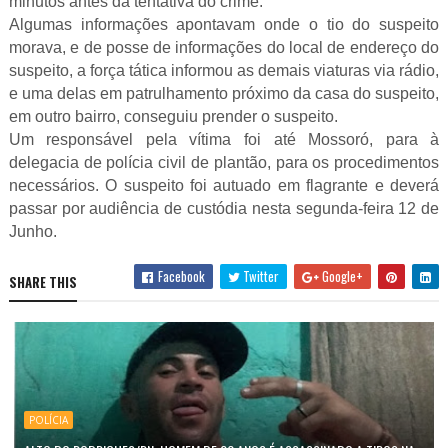
minutos antes da tentativa do crime.
Algumas informações apontavam onde o tio do suspeito
morava, e de posse de informações do local de endereço do
suspeito, a força tática informou as demais viaturas via rádio,
e uma delas em patrulhamento próximo da casa do suspeito,
em outro bairro, conseguiu prender o suspeito.
Um responsável pela vítima foi até Mossoró, para à
delegacia de polícia civil de plantão, para os procedimentos
necessários. O suspeito foi autuado em flagrante e deverá
passar por audiência de custódia nesta segunda-feira 12 de
Junho.
Facebook
Twitter
Google+
SHARE THIS
POLÍCIA