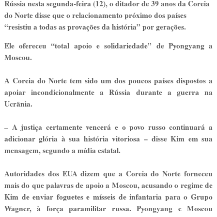
Rússia nesta segunda-feira (12), o ditador de 39 anos da Coreia
do Norte disse que o relacionamento próximo dos países
“resistiu a todas as provações da história” por gerações.
Ele ofereceu “total apoio e solidariedade” de Pyongyang a
Moscou.
A Coreia do Norte tem sido um dos poucos países dispostos a
apoiar incondicionalmente a Rússia durante a guerra na
Ucrânia.
– A justiça certamente vencerá e o povo russo continuará a
adicionar glória à sua história vitoriosa – disse Kim em sua
mensagem, segundo a mídia estatal.
Autoridades dos EUA dizem que a Coreia do Norte forneceu
mais do que palavras de apoio a Moscou, acusando o regime de
Kim de enviar foguetes e mísseis de infantaria para o Grupo
Wagner, à força paramilitar russa. Pyongyang e Moscou