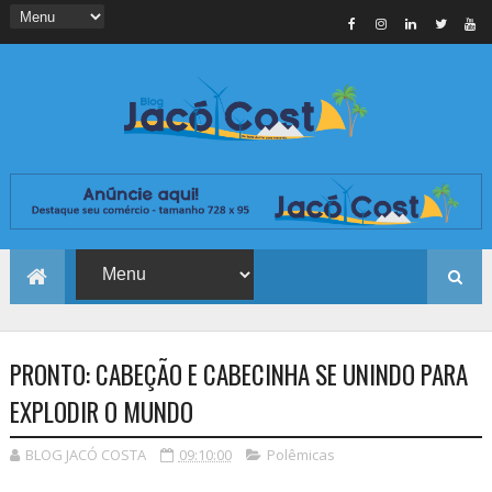
PRONTO: CABEÇÃO E CABECINHA SE UNINDO PARA
EXPLODIR O MUNDO
BLOG JACÓ COSTA
09:10:00
Polêmicas