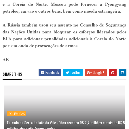
e a Coreia do Norte. Moscou pode fornecer a Pyongyang
petróleo, carvão e outros bens, bem como moeda estrangeira.
A Rússia também usou seu assento no Conselho de Segurança
das Nações Unidas para bloquear os esforços liderados pelos
EUA para adicionar penalidades adicionais à Coreia do Norte
por sua onda de provocações de armas.
AE
Facebook
Twitter
Google+
SHARE THIS
POLÊMICAS
Estrada da Serra do João do Vale : Obra recebeu R$ 7,7 milhões e mais de R$ 5
milhões ainda não foram usados