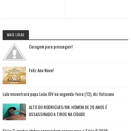
MAIS LIDAS
Coragem para prosseguir!
Feliz Ano Novo!
Lula encontrará papa Leão XIV na segunda-feira (13), diz Vaticano
ALTO DO RODRIGUES/RN: HOMEM DE 26 ANOS É
ASSASSINADO A TIROS NA CIDADE
Série C: quatro clubes conquistam acesso para a Série B 2026