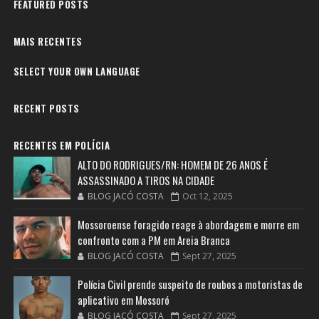
FEATURED POSTS
MAIS RECENTES
SELECT YOUR OWN LANGUAGE
RECENT POSTS
RECENTES EM POLÍCIA
ALTO DO RODRIGUES/RN: HOMEM DE 26 ANOS É
ASSASSINADO A TIROS NA CIDADE
BLOG JACÓ COSTA
Oct 12, 2025
Mossoroense foragido reage à abordagem e morre em
confronto com a PM em Areia Branca
BLOG JACÓ COSTA
Sept 27, 2025
Polícia Civil prende suspeito de roubos a motoristas de
aplicativo em Mossoró
BLOG JACÓ COSTA
Sept 27, 2025