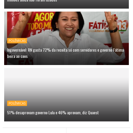
POLÊMICAS
Ingovernável: RN gasta 72% da receita só com servidores e governo Fátima
beira ao caos
POLÊMICAS
51% desaprovam governo Lula e 46% aprovam, diz Quaest