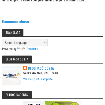
Denunciar abuso
TRANSLATE
Powered by
Translate
BLOG JACO COSTA
BLOG JACÓ COSTA
Serra do Mel, RN, Brazil
Ver meu perfil completo
PATROCINADORES