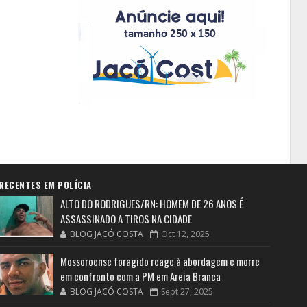
RECENTES EM POLÍCIA
ALTO DO RODRIGUES/RN: HOMEM DE 26 ANOS É
ASSASSINADO A TIROS NA CIDADE
BLOG JACÓ COSTA
Oct 12, 2025
Mossoroense foragido reage à abordagem e morre
em confronto com a PM em Areia Branca
BLOG JACÓ COSTA
Sept 27, 2025