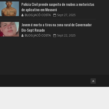
Polícia Civil prende suspeito de roubos a motoristas
de aplicativo em Mossoró
BLOG JACÓ COSTA
Sept 27, 2025
Jovem é morto a tiros na zona rural de Governador
Dix-Sept Rosado
BLOG JACÓ COSTA
Sept 22, 2025