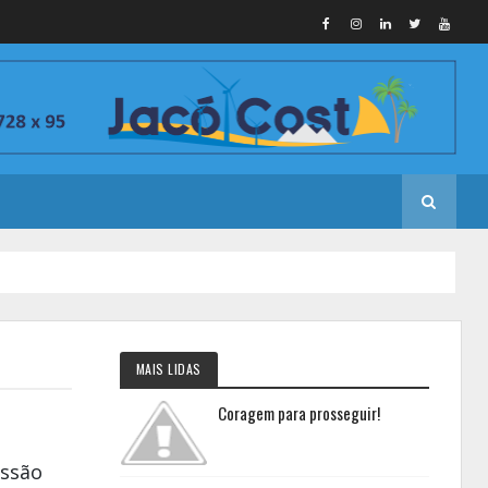
MAIS LIDAS
Coragem para prosseguir!
essão