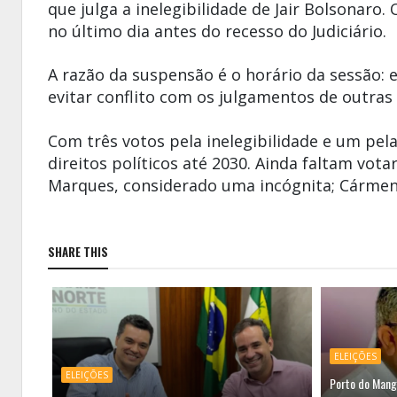
que julga a inelegibilidade de Jair Bolsonaro.
no último dia antes do recesso do Judiciário.
A razão da suspensão é o horário da sessão:
evitar conflito com os julgamentos de outra
Com três votos pela inelegibilidade e um pel
direitos políticos até 2030. Ainda faltam vot
Marques, considerado uma incógnita; Cármen 
SHARE THIS
ELEIÇÕES
ELEIÇÕES
Porto do Mang