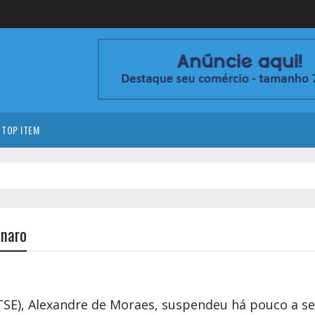
TOP ITEM
onaro
(TSE), Alexandre de Moraes, suspendeu há pouco a s