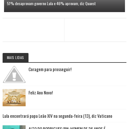
51% desaprovam governo Lula e 46% aprovam, diz Quaest
MAIS LIDAS
Coragem para prosseguir!
Feliz Ano Novo!
Lula encontrará papa Leão XIV na segunda-feira (13), diz Vaticano
ALTO DO RODRIGUES/RN: HOMEM DE 26 ANOS É