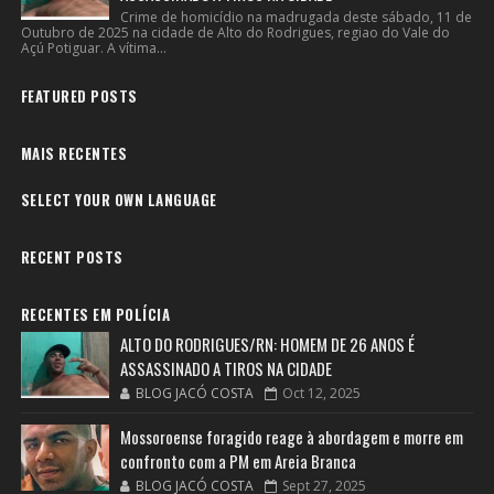
Crime de homicídio na madrugada deste sábado, 11 de
Outubro de 2025 na cidade de Alto do Rodrigues, regiao do Vale do
Açú Potiguar. A vítima...
FEATURED POSTS
MAIS RECENTES
SELECT YOUR OWN LANGUAGE
RECENT POSTS
RECENTES EM POLÍCIA
ALTO DO RODRIGUES/RN: HOMEM DE 26 ANOS É
ASSASSINADO A TIROS NA CIDADE
BLOG JACÓ COSTA
Oct 12, 2025
Mossoroense foragido reage à abordagem e morre em
confronto com a PM em Areia Branca
BLOG JACÓ COSTA
Sept 27, 2025