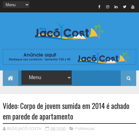
Vídeo: Corpo de jovem sumida em 2014 é achado
em parede de apartamento
BLOG JACÓ COSTA
08:10:00
Polêmicas