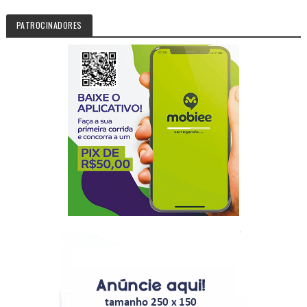
PATROCINADORES