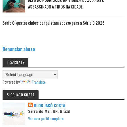
ASSASSINADO A TIROS NA CIDADE
Série C: quatro clubes conquistam acesso para a Série B 2026
Denunciar abuso
TRANSLATE
Powered by
Translate
BLOG JACO COSTA
BLOG JACÓ COSTA
Serra do Mel, RN, Brazil
Ver meu perfil completo