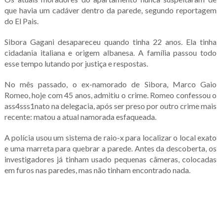
que havia um cadáver dentro da parede, segundo reportagem
do El Pais.
Sibora Gagani desapareceu quando tinha 22 anos. Ela tinha
cidadania italiana e origem albanesa. A família passou todo
esse tempo lutando por justiça e respostas.
No mês passado, o ex-namorado de Sibora, Marco Gaio
Romeo, hoje com 45 anos, admitiu o crime. Romeo confessou o
ass4sss1nato na delegacia, após ser preso por outro crime mais
recente: matou a atual namorada esfaqueada.
A polícia usou um sistema de raio-x para localizar o local exato
e uma marreta para quebrar a parede. Antes da descoberta, os
investigadores já tinham usado pequenas câmeras, colocadas
em furos nas paredes, mas não tinham encontrado nada.