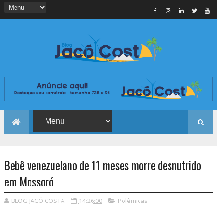
Bebê venezuelano de 11 meses morre desnutrido
em Mossoró
BLOG JACÓ COSTA
14:26:00
Polêmicas