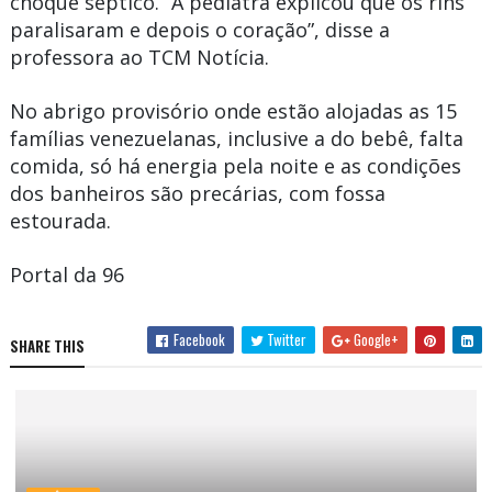
choque séptico. “A pediatra explicou que os rins
paralisaram e depois o coração”, disse a
professora ao TCM Notícia.
No abrigo provisório onde estão alojadas as 15
famílias venezuelanas, inclusive a do bebê, falta
comida, só há energia pela noite e as condições
dos banheiros são precárias, com fossa
estourada.
Portal da 96
Facebook
Twitter
Google+
SHARE THIS