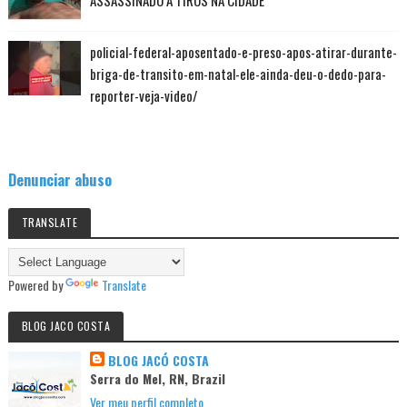
ASSASSINADO A TIROS NA CIDADE
policial-federal-aposentado-e-preso-apos-atirar-durante-
briga-de-transito-em-natal-ele-ainda-deu-o-dedo-para-
reporter-veja-video/
Denunciar abuso
TRANSLATE
Powered by
Translate
BLOG JACO COSTA
BLOG JACÓ COSTA
Serra do Mel, RN, Brazil
Ver meu perfil completo