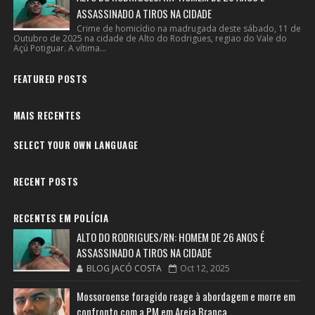
ASSASSINADO A TIROS NA CIDADE
Crime de homicídio na madrugada deste sábado, 11 de
Outubro de 2025 na cidade de Alto do Rodrigues, regiao do Vale do
Açú Potiguar. A vítima...
FEATURED POSTS
MAIS RECENTES
SELECT YOUR OWN LANGUAGE
RECENT POSTS
RECENTES EM POLÍCIA
ALTO DO RODRIGUES/RN: HOMEM DE 26 ANOS É
ASSASSINADO A TIROS NA CIDADE
BLOG JACÓ COSTA
Oct 12, 2025
Mossoroense foragido reage à abordagem e morre em
confronto com a PM em Areia Branca