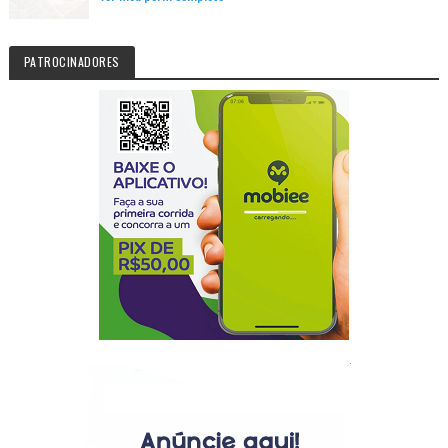
PATROCINADORES