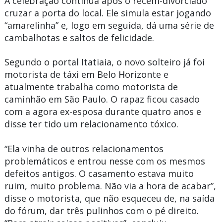
A celebração continua após o recém-divorciado
cruzar a porta do local. Ele simula estar jogando
“amarelinha” e, logo em seguida, dá uma série de
cambalhotas e saltos de felicidade.
Segundo o portal Itatiaia, o novo solteiro já foi
motorista de táxi em Belo Horizonte e
atualmente trabalha como motorista de
caminhão em São Paulo. O rapaz ficou casado
com a agora ex-esposa durante quatro anos e
disse ter tido um relacionamento tóxico.
“Ela vinha de outros relacionamentos
problemáticos e entrou nesse com os mesmos
defeitos antigos. O casamento estava muito
ruim, muito problema. Não via a hora de acabar”,
disse o motorista, que não esqueceu de, na saída
do fórum, dar três pulinhos com o pé direito.