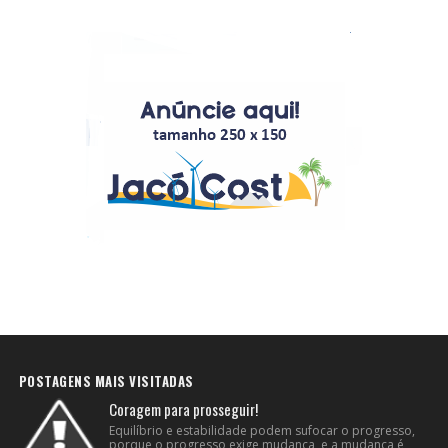
POSTAGENS MAIS VISITADAS
Coragem para prosseguir!
Equilíbrio e estabilidade podem sufocar o progresso,
porque o progresso exige mudança, e a mudança é