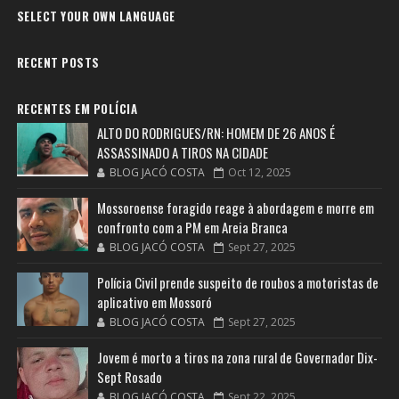
SELECT YOUR OWN LANGUAGE
RECENT POSTS
RECENTES EM POLÍCIA
ALTO DO RODRIGUES/RN: HOMEM DE 26 ANOS É
ASSASSINADO A TIROS NA CIDADE
BLOG JACÓ COSTA
Oct 12, 2025
Mossoroense foragido reage à abordagem e morre em
confronto com a PM em Areia Branca
BLOG JACÓ COSTA
Sept 27, 2025
Polícia Civil prende suspeito de roubos a motoristas de
aplicativo em Mossoró
BLOG JACÓ COSTA
Sept 27, 2025
Jovem é morto a tiros na zona rural de Governador Dix-
Sept Rosado
BLOG JACÓ COSTA
Sept 22, 2025