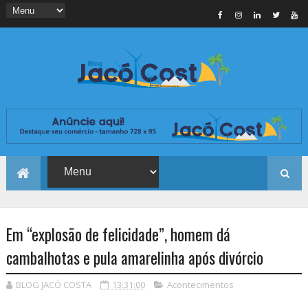
Em “explosão de felicidade”, homem dá
cambalhotas e pula amarelinha após divórcio
BLOG JACÓ COSTA
13:31:00
Acontecimentos