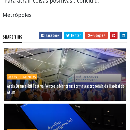
“Para atrair coisas positivas”, concluiu.
Metrópoles
Facebook
Twitter
Google+
SHARE THIS
ACONTECIMENTOS
Areia Branca-RN Festival Ventos e Mar transforma gastronomia da Capital do
Atum