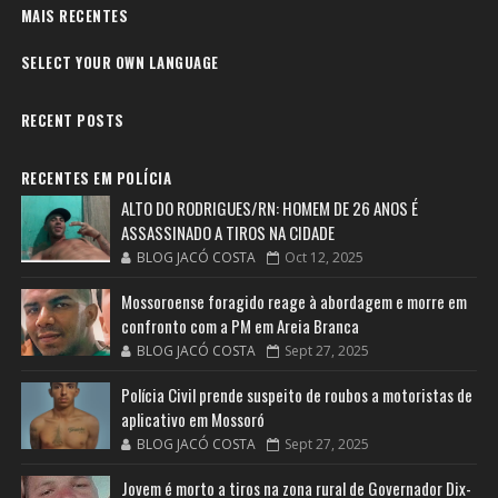
MAIS RECENTES
SELECT YOUR OWN LANGUAGE
RECENT POSTS
RECENTES EM POLÍCIA
ALTO DO RODRIGUES/RN: HOMEM DE 26 ANOS É
ASSASSINADO A TIROS NA CIDADE
BLOG JACÓ COSTA
Oct 12, 2025
Mossoroense foragido reage à abordagem e morre em
confronto com a PM em Areia Branca
BLOG JACÓ COSTA
Sept 27, 2025
Polícia Civil prende suspeito de roubos a motoristas de
aplicativo em Mossoró
BLOG JACÓ COSTA
Sept 27, 2025
Jovem é morto a tiros na zona rural de Governador Dix-