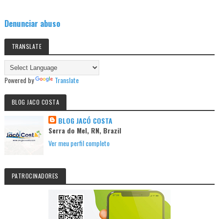
Denunciar abuso
TRANSLATE
Powered by
Translate
BLOG JACO COSTA
BLOG JACÓ COSTA
Serra do Mel, RN, Brazil
Ver meu perfil completo
PATROCINADORES