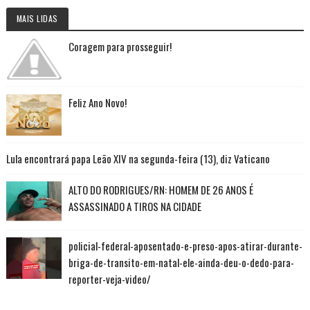
MAIS LIDAS
Coragem para prosseguir!
Feliz Ano Novo!
Lula encontrará papa Leão XIV na segunda-feira (13), diz Vaticano
ALTO DO RODRIGUES/RN: HOMEM DE 26 ANOS É
ASSASSINADO A TIROS NA CIDADE
policial-federal-aposentado-e-preso-apos-atirar-durante-
briga-de-transito-em-natal-ele-ainda-deu-o-dedo-para-
reporter-veja-video/