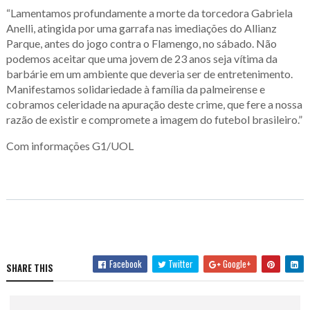
“Lamentamos profundamente a morte da torcedora Gabriela
Anelli, atingida por uma garrafa nas imediações do Allianz
Parque, antes do jogo contra o Flamengo, no sábado. Não
podemos aceitar que uma jovem de 23 anos seja vítima da
barbárie em um ambiente que deveria ser de entretenimento.
Manifestamos solidariedade à família da palmeirense e
cobramos celeridade na apuração deste crime, que fere a nossa
razão de existir e compromete a imagem do futebol brasileiro.”
Com informações G1/UOL
Facebook
Twitter
Google+
SHARE THIS