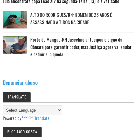
Lula encontrará papa Leão XIV na segunda-feira (13), diz Vaticano
ALTO DO RODRIGUES/RN: HOMEM DE 26 ANOS É
ASSASSINADO A TIROS NA CIDADE
Porto do Mangue-RN Juscelino antecipou eleição da
Câmara para garantir poder, mas Justiça agora vai anular
e definir sua queda
Denunciar abuso
TRANSLATE
Powered by
Translate
BLOG JACO COSTA