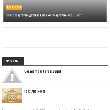
POLÊMICAS
51% desaprovam governo Lula e 46% aprovam, diz Quaest
MAIS LIDAS
Coragem para prosseguir!
Feliz Ano Novo!