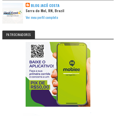
BLOG JACÓ COSTA
Serra do Mel, RN, Brazil
Ver meu perfil completo
PATROCINADORES