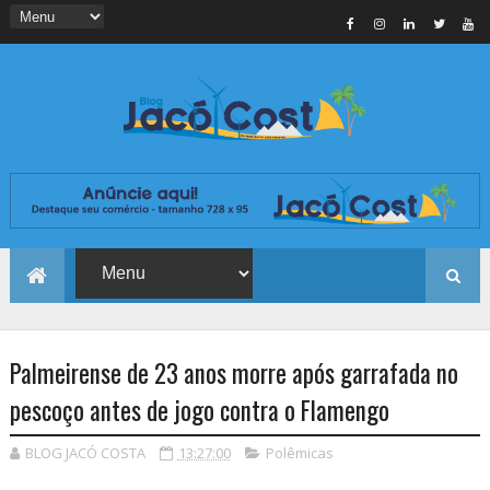
Palmeirense de 23 anos morre após garrafada no
pescoço antes de jogo contra o Flamengo
BLOG JACÓ COSTA
13:27:00
Polêmicas