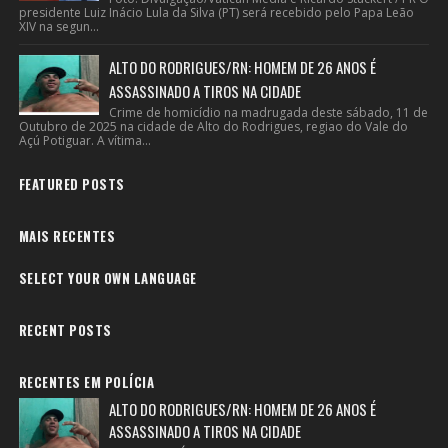
presidente Luiz Inácio Lula da Silva (PT) será recebido pelo Papa Leão
XIV na segun...
ALTO DO RODRIGUES/RN: HOMEM DE 26 ANOS É
ASSASSINADO A TIROS NA CIDADE
Crime de homicídio na madrugada deste sábado, 11 de
Outubro de 2025 na cidade de Alto do Rodrigues, regiao do Vale do
Açú Potiguar. A vítima...
FEATURED POSTS
MAIS RECENTES
SELECT YOUR OWN LANGUAGE
RECENT POSTS
RECENTES EM POLÍCIA
ALTO DO RODRIGUES/RN: HOMEM DE 26 ANOS É
ASSASSINADO A TIROS NA CIDADE