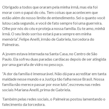
Obrigado a todos que oraram pela minha irmã, mas ela foi
morar com o papai do céu. Tem coisas que acontecem que
estão além do nosso limite de entendimento. Sei o quanto você
lutou cada segundo, e você de fato sempre foi uma guerreira.
Olhe por nós do céu e proteja a nossa família. Eu te amo, minhã
irmã. O seu lindo sorriso estará para sempre em minha
memória”. Felipe Anelli, irmão de Gabriela, torcedora do
Palmeiras.
A jovem estava internada na Santa Casa, no Centro de São
Paulo. Ela sofreu duas paradas cardíacas depois de ser atingida
por uma garrafa de vidro no pescoço.
“A dor da família é imensurável. Não dá para acreditar em tanta
maldade nesse mundo e a Justiça tão falha nesse Brasil. Nossa
família não merece passar por esse luto”, escreveu nas redes
sociais Mariana Anelli, prima de Gabriela.
Também pelas redes sociais, o Palmeiras postou lamentando o
falecimento da torcedora.