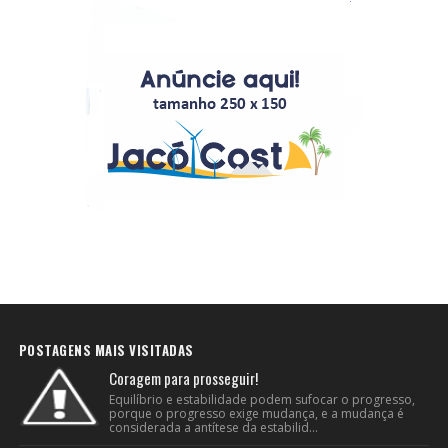
POSTAGENS MAIS VISITADAS
Coragem para prosseguir!
Equilíbrio e estabilidade podem sufocar o progresso,
porque o progresso exige mudança, e a mudança é
considerada a antítese da estabilid...