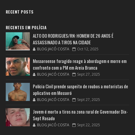
RECENT POSTS
RECENTES EM POLÍCIA
ALTO DO RODRIGUES/RN: HOMEM DE 26 ANOS É
ASSASSINADO A TIROS NA CIDADE
BLOG JACÓ COSTA
Oct 12, 2025
Mossoroense foragido reage à abordagem e morre em
confronto com a PM em Areia Branca
BLOG JACÓ COSTA
Sept 27, 2025
Polícia Civil prende suspeito de roubos a motoristas de
aplicativo em Mossoró
BLOG JACÓ COSTA
Sept 27, 2025
Jovem é morto a tiros na zona rural de Governador Dix-
Sept Rosado
BLOG JACÓ COSTA
Sept 22, 2025