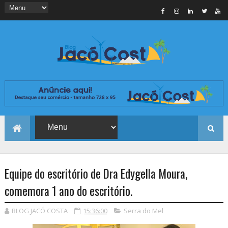
Equipe do escritório de Dra Edygella Moura,
comemora 1 ano do escritório.
BLOG JACÓ COSTA
15:36:00
Serra do Mel