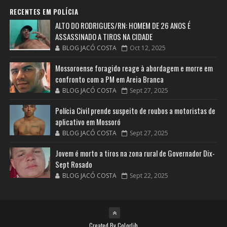
RECENTES EM POLÍCIA
ALTO DO RODRIGUES/RN: HOMEM DE 26 ANOS É
ASSASSINADO A TIROS NA CIDADE
BLOG JACÓ COSTA
Oct 12, 2025
Mossoroense foragido reage à abordagem e morre em
confronto com a PM em Areia Branca
BLOG JACÓ COSTA
Sept 27, 2025
Polícia Civil prende suspeito de roubos a motoristas de
aplicativo em Mossoró
BLOG JACÓ COSTA
Sept 27, 2025
Jovem é morto a tiros na zona rural de Governador Dix-
Sept Rosado
BLOG JACÓ COSTA
Sept 22, 2025
Created By
Colorlib