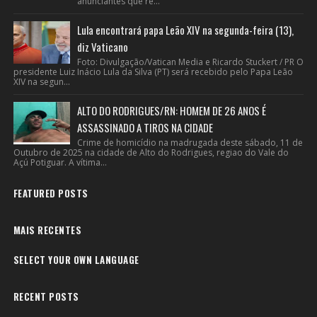
anunciantes que re...
Lula encontrará papa Leão XIV na segunda-feira (13),
diz Vaticano
Foto: Divulgação/Vatican Media e Ricardo Stuckert / PR O
presidente Luiz Inácio Lula da Silva (PT) será recebido pelo Papa Leão
XIV na segun...
ALTO DO RODRIGUES/RN: HOMEM DE 26 ANOS É
ASSASSINADO A TIROS NA CIDADE
Crime de homicídio na madrugada deste sábado, 11 de
Outubro de 2025 na cidade de Alto do Rodrigues, regiao do Vale do
Açú Potiguar. A vítima...
FEATURED POSTS
MAIS RECENTES
SELECT YOUR OWN LANGUAGE
RECENT POSTS