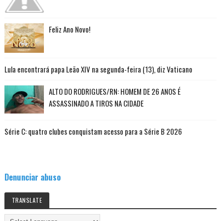
Feliz Ano Novo!
Lula encontrará papa Leão XIV na segunda-feira (13), diz Vaticano
ALTO DO RODRIGUES/RN: HOMEM DE 26 ANOS É
ASSASSINADO A TIROS NA CIDADE
Série C: quatro clubes conquistam acesso para a Série B 2026
Denunciar abuso
TRANSLATE