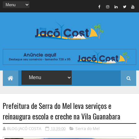
Prefeitura de Serra do Mel leva serviços e
reinaugura escola e creche na Vila Guanabara
BLOG JACÓ COSTA
13:39:00
Serra do Mel