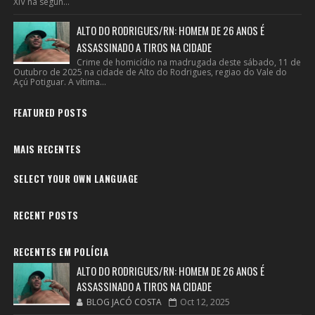
XIV na segun...
ALTO DO RODRIGUES/RN: HOMEM DE 26 ANOS É
ASSASSINADO A TIROS NA CIDADE
Crime de homicídio na madrugada deste sábado, 11 de
Outubro de 2025 na cidade de Alto do Rodrigues, regiao do Vale do
Açú Potiguar. A vítima...
FEATURED POSTS
MAIS RECENTES
SELECT YOUR OWN LANGUAGE
RECENT POSTS
RECENTES EM POLÍCIA
ALTO DO RODRIGUES/RN: HOMEM DE 26 ANOS É
ASSASSINADO A TIROS NA CIDADE
BLOG JACÓ COSTA
Oct 12, 2025