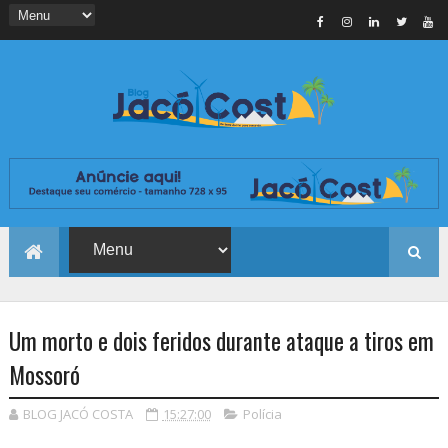
Um morto e dois feridos durante ataque a tiros em
Mossoró
BLOG JACÓ COSTA
15:27:00
Polícia