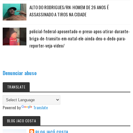
ALTO DO RODRIGUES/RN: HOMEM DE 26 ANOS É
ASSASSINADO A TIROS NA CIDADE
policial-federal-aposentado-e-preso-apos-atirar-durante-
briga-de-transito-em-natal-ele-ainda-deu-o-dedo-para-
reporter-veja-video/
Denunciar abuso
TRANSLATE
Powered by
Translate
BLOG JACO COSTA
BLOG JACÓ COSTA