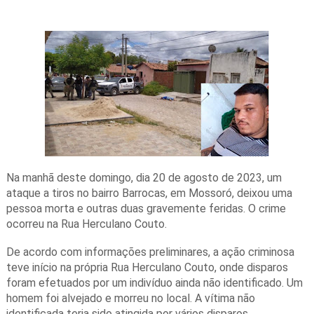
Na manhã deste domingo, dia 20 de agosto de 2023, um
ataque a tiros no bairro Barrocas, em Mossoró, deixou uma
pessoa morta e outras duas gravemente feridas. O crime
ocorreu na Rua Herculano Couto.
De acordo com informações preliminares, a ação criminosa
teve início na própria Rua Herculano Couto, onde disparos
foram efetuados por um indivíduo ainda não identificado. Um
homem foi alvejado e morreu no local. A vítima não
identificada teria sido atingida por vários disparos.