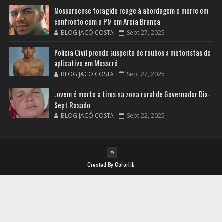
Mossoroense foragido reage à abordagem e morre em
confronto com a PM em Areia Branca
BLOG JACÓ COSTA
Sept 27, 2025
Polícia Civil prende suspeito de roubos a motoristas de
aplicativo em Mossoró
BLOG JACÓ COSTA
Sept 27, 2025
Jovem é morto a tiros na zona rural de Governador Dix-
Sept Rosado
BLOG JACÓ COSTA
Sept 22, 2025
Created By
Colorlib