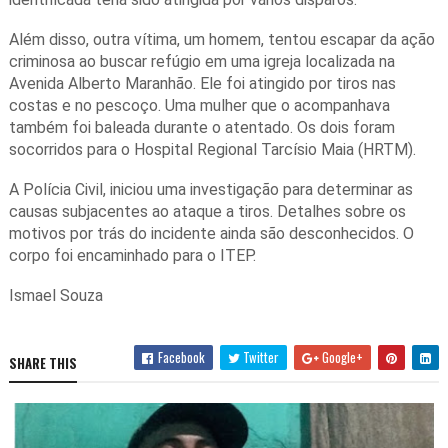
Além disso, outra vítima, um homem, tentou escapar da ação
criminosa ao buscar refúgio em uma igreja localizada na
Avenida Alberto Maranhão. Ele foi atingido por tiros nas
costas e no pescoço. Uma mulher que o acompanhava
também foi baleada durante o atentado. Os dois foram
socorridos para o Hospital Regional Tarcísio Maia (HRTM).
A Polícia Civil, iniciou uma investigação para determinar as
causas subjacentes ao ataque a tiros. Detalhes sobre os
motivos por trás do incidente ainda são desconhecidos. O
corpo foi encaminhado para o ITEP.
Ismael Souza
Facebook
Twitter
Google+
SHARE THIS