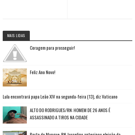
MAIS LIDAS
Coragem para prosseguir!
Feliz Ano Novo!
Lula encontrará papa Leão XIV na segunda-feira (13), diz Vaticano
ALTO DO RODRIGUES/RN: HOMEM DE 26 ANOS É
ASSASSINADO A TIROS NA CIDADE
Porto do Mangue-RN Juscelino antecipou eleição da