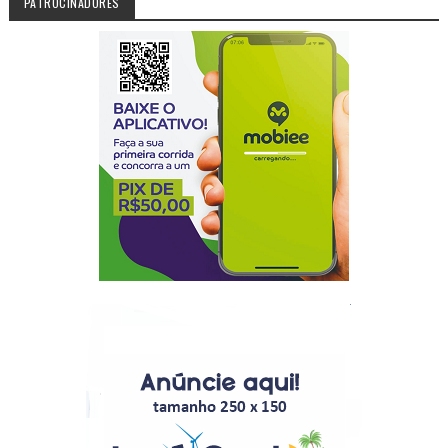
PATROCINADORES