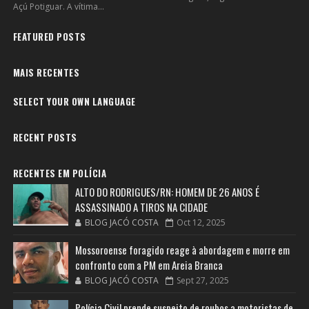
Açú Potiguar. A vítima...
FEATURED POSTS
MAIS RECENTES
SELECT YOUR OWN LANGUAGE
RECENT POSTS
RECENTES EM POLÍCIA
ALTO DO RODRIGUES/RN: HOMEM DE 26 ANOS É
ASSASSINADO A TIROS NA CIDADE
BLOG JACÓ COSTA
Oct 12, 2025
Mossoroense foragido reage à abordagem e morre em
confronto com a PM em Areia Branca
BLOG JACÓ COSTA
Sept 27, 2025
Polícia Civil prende suspeito de roubos a motoristas de