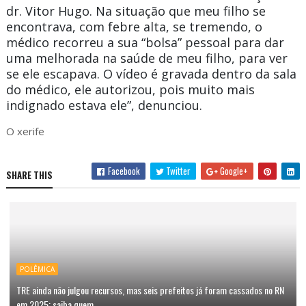
dr. Vitor Hugo. Na situação que meu filho se
encontrava, com febre alta, se tremendo, o
médico recorreu a sua “bolsa” pessoal para dar
uma melhorada na saúde de meu filho, para ver
se ele escapava. O vídeo é gravada dentro da sala
do médico, ele autorizou, pois muito mais
indignado estava ele”, denunciou.
O xerife
Facebook
Twitter
Google+
SHARE THIS
POLÊMICA
TRE ainda não julgou recursos, mas seis prefeitos já foram cassados no RN
em 2025; saiba quem