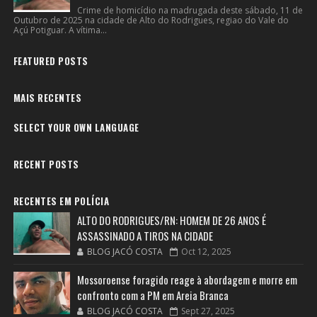
Crime de homicídio na madrugada deste sábado, 11 de
Outubro de 2025 na cidade de Alto do Rodrigues, regiao do Vale do
Açú Potiguar. A vítima...
FEATURED POSTS
MAIS RECENTES
SELECT YOUR OWN LANGUAGE
RECENT POSTS
RECENTES EM POLÍCIA
ALTO DO RODRIGUES/RN: HOMEM DE 26 ANOS É
ASSASSINADO A TIROS NA CIDADE
BLOG JACÓ COSTA
Oct 12, 2025
Mossoroense foragido reage à abordagem e morre em
confronto com a PM em Areia Branca
BLOG JACÓ COSTA
Sept 27, 2025