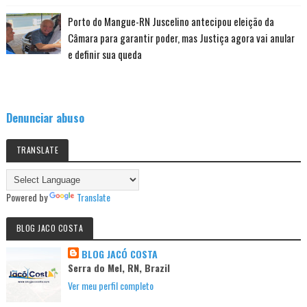
Porto do Mangue-RN Juscelino antecipou eleição da
Câmara para garantir poder, mas Justiça agora vai anular
e definir sua queda
Denunciar abuso
TRANSLATE
Powered by
Translate
BLOG JACO COSTA
BLOG JACÓ COSTA
Serra do Mel, RN, Brazil
Ver meu perfil completo