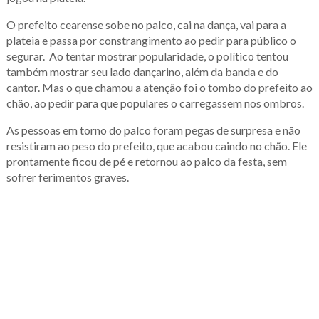
O prefeito cearense sobe no palco, cai na dança, vai para a
plateia e passa por constrangimento ao pedir para público o
segurar. Ao tentar mostrar popularidade, o político tentou
também mostrar seu lado dançarino, além da banda e do
cantor. Mas o que chamou a atenção foi o tombo do prefeito ao
chão, ao pedir para que populares o carregassem nos ombros.
As pessoas em torno do palco foram pegas de surpresa e não
resistiram ao peso do prefeito, que acabou caindo no chão. Ele
prontamente ficou de pé e retornou ao palco da festa, sem
sofrer ferimentos graves.