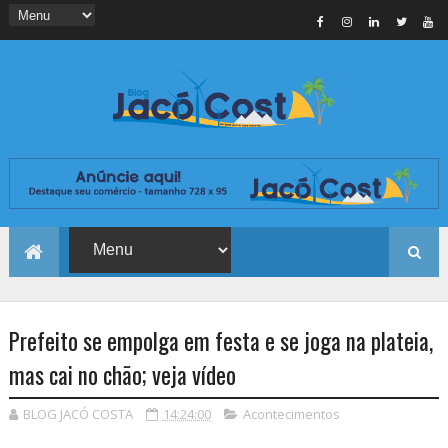
Prefeito se empolga em festa e se joga na plateia,
mas cai no chão; veja vídeo
BLOG JACÓ COSTA
14:24:00
Acontecimentos