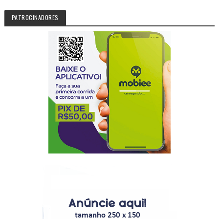
PATROCINADORES