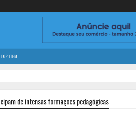
TOP ITEM
ticipam de intensas formações pedagógicas