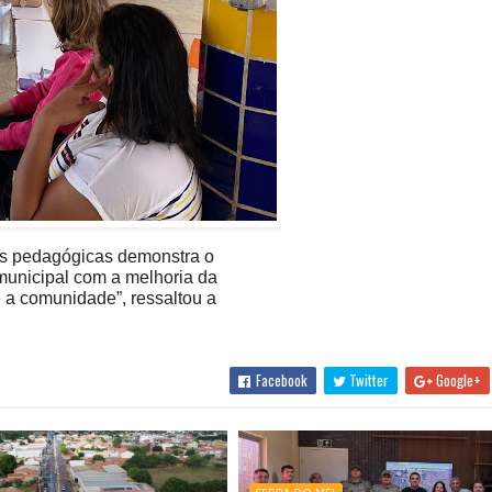
as pedagógicas demonstra o
unicipal com a melhoria da
e a comunidade”, ressaltou a
Facebook
Twitter
Google+