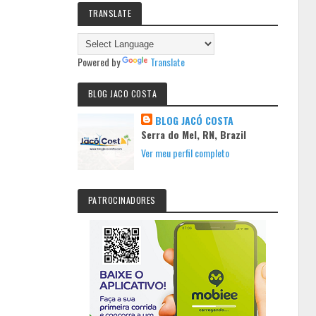
TRANSLATE
Powered by
Translate
BLOG JACO COSTA
BLOG JACÓ COSTA
Serra do Mel, RN, Brazil
Ver meu perfil completo
PATROCINADORES