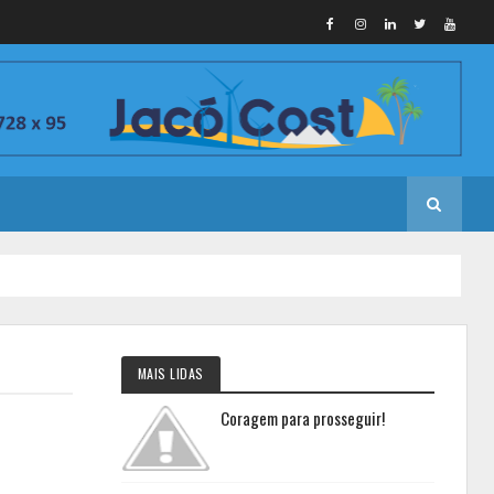
MAIS LIDAS
Coragem para prosseguir!