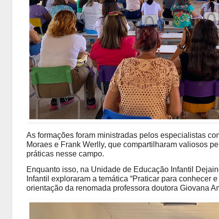
As formações foram ministradas pelos especialistas co
Moraes e Frank Werlly, que compartilharam valiosos p
práticas nesse campo.
Enquanto isso, na Unidade de Educação Infantil Dejai
Infantil exploraram a temática “Praticar para conhecer e
orientação da renomada professora doutora Giovana A