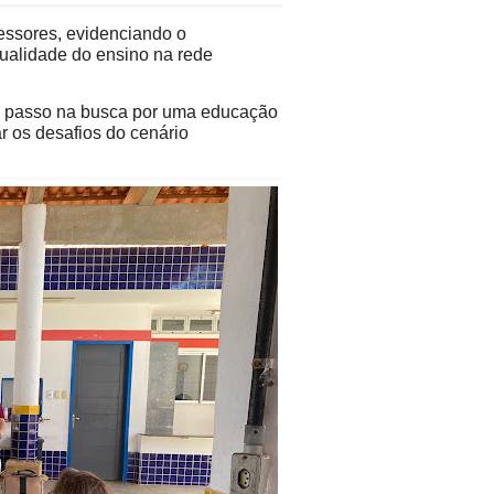
fessores, evidenciando o
alidade do ensino na rede
e passo na busca por uma educação
r os desafios do cenário