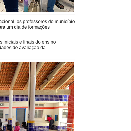
acional, os professores do município
para um dia de formações
 iniciais e finais do ensino
dades de avaliação da