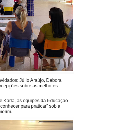
nvidados: Júlio Araújo, Débora
ercepções sobre as melhores
ne Karla, as equipes da Educação
 conhecer para praticar” sob a
morim.