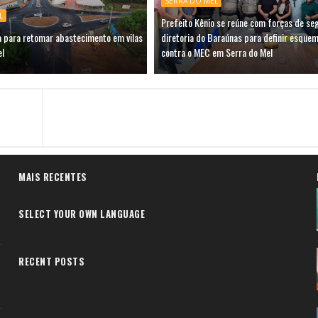
SERRA DO MEL
L
Prefeito Kênio se reúne com forças de se
a para retomar abastecimento em vilas
diretoria do Baraúnas para definir esquem
el
contra o MEC em Serra do Mel
MAIS RECENTES
SELECT YOUR OWN LANGUAGE
RECENT POSTS