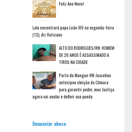
Feliz Ano Novo!
Lula encontrará papa Leão XIV na segunda-feira
(13), diz Vaticano
ALTO DO RODRIGUES/RN: HOMEM
DE 26 ANOS É ASSASSINADO A
TIROS NA CIDADE
Porto do Mangue-RN Juscelino
antecipou eleição da Câmara
para garantir poder, mas Justiça
agora vai anular e definir sua queda
Denunciar abuso