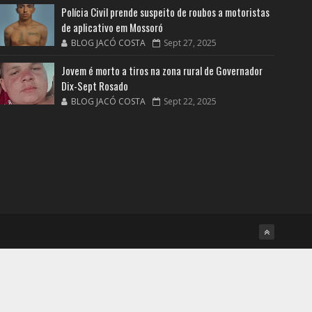
Polícia Civil prende suspeito de roubos a motoristas
de aplicativo em Mossoró
BLOG JACÓ COSTA
Sept 27, 2025
Jovem é morto a tiros na zona rural de Governador
Dix-Sept Rosado
BLOG JACÓ COSTA
Sept 22, 2025