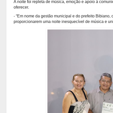
A noite foi repleta de música, emoção e apoio à comunid
oferecer.
- “Em nome da gestão municipal e do prefeito Bibiano,
proporcionarem uma noite inesquecível de música e un