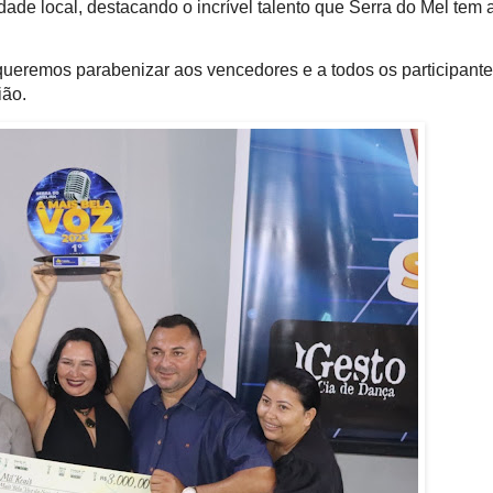
ade local, destacando o incrível talento que Serra do Mel tem 
 queremos parabenizar aos vencedores e a todos os participante
ião.