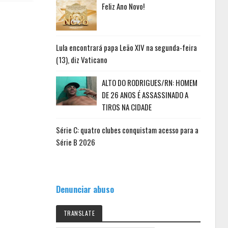
Feliz Ano Novo!
Lula encontrará papa Leão XIV na segunda-feira
(13), diz Vaticano
ALTO DO RODRIGUES/RN: HOMEM
DE 26 ANOS É ASSASSINADO A
TIROS NA CIDADE
Série C: quatro clubes conquistam acesso para a
Série B 2026
Denunciar abuso
TRANSLATE