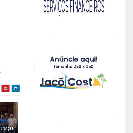
.
gurança e