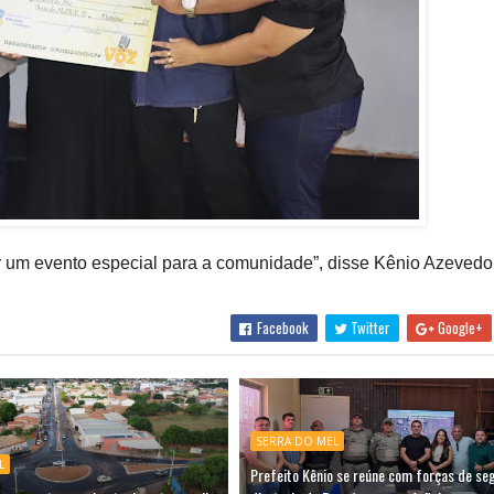
 um evento especial para a comunidade”, disse Kênio Azevedo
Facebook
Twitter
Google+
SERRA DO MEL
L
Prefeito Kênio se reúne com forças de se