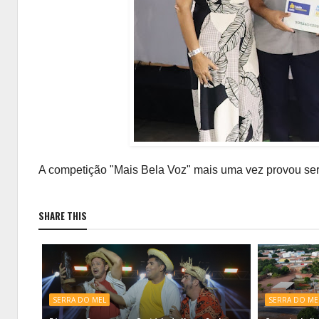
A competição "Mais Bela Voz" mais uma vez provou ser
SHARE THIS
SERRA DO MEL
SERRA DO ME