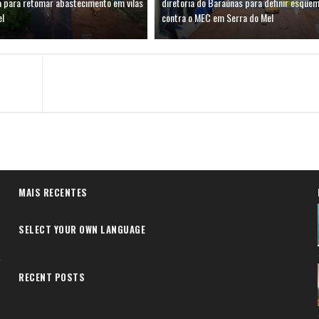
a para retomar abastecimento em vilas
diretoria do Baraúnas para definir esquem
el
contra o MEC em Serra do Mel
MAIS RECENTES
SELECT YOUR OWN LANGUAGE
RECENT POSTS