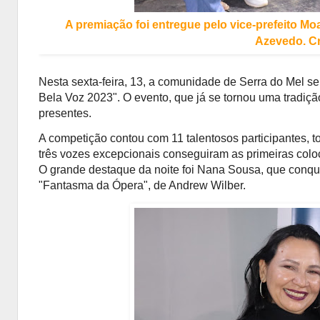
A premiação foi entregue pelo vice-prefeito Mo
Azevedo. Cr
Nesta sexta-feira, 13, a comunidade de Serra do Mel se 
Bela Voz 2023". O evento, que já se tornou uma tradiç
presentes.
A competição contou com 11 talentosos participantes, t
três vozes excepcionais conseguiram as primeiras colo
O grande destaque da noite foi Nana Sousa, que conqui
"Fantasma da Ópera", de Andrew Wilber.