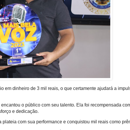
 em dinheiro de 3 mil reais, o que certamente ajudará a impul
e encantou o público com seu talento. Ela foi recompensada c
sforço e dedicação.
 a plateia com sua performance e conquistou mil reais como prê