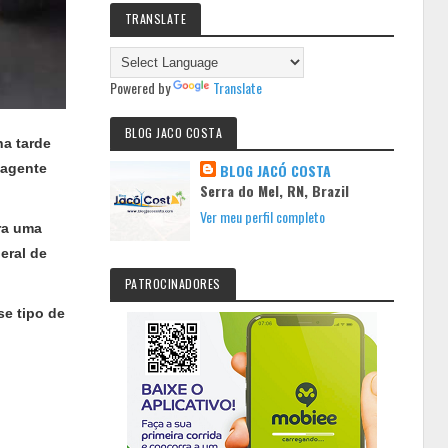
TRANSLATE
Powered by
Translate
BLOG JACO COSTA
na tarde
 agente
BLOG JACÓ COSTA
Serra do Mel, RN, Brazil
Ver meu perfil completo
ra uma
eral de
PATROCINADORES
se tipo de