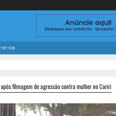
TOP ITEM
 após filmagem de agressão contra mulher no Cariri