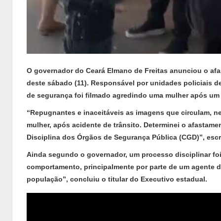
O governador do Ceará Elmano de Freitas anunciou o afa
deste sábado (11). Responsável por unidades policiais d
de segurança foi filmado agredindo uma mulher após um a
“Repugnantes e inaceitáveis as imagens que circulam, n
mulher, após acidente de trânsito. Determinei o afastame
Disciplina dos Órgãos de Segurança Pública (CGD)”, escr
Ainda segundo o governador, um processo disciplinar fo
comportamento, principalmente por parte de um agente d
população”, concluiu o titular do Executivo estadual.