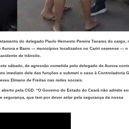
stamento do delegado Paulo Hernesto Pereira Tavares do cargo, 
e Aurora e Barro — municípios localizados no Cariri cearense — o
cidente de trânsito.
este sábado, de agressão cometida pelo delegado de Aurora cont
nto imediato dele das funções e submeti o caso à Controladoria G
eveu Elmano de Freitas nas redes sociais.
i aberto pela CGD. “O Governo do Estado do Ceará não admite es
e segurança, que tem por dever zelar pela segurança da nossa