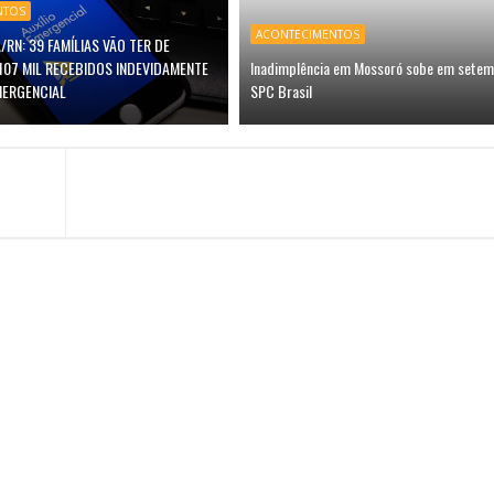
NTOS
ACONTECIMENTOS
/RN: 39 FAMÍLIAS VÃO TER DE
107 MIL RECEBIDOS INDEVIDAMENTE
Inadimplência em Mossoró sobe em setem
MERGENCIAL
SPC Brasil