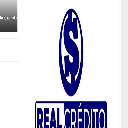
bro, aponta