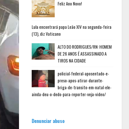
Feliz Ano Novo!
Lula encontrará papa Leão XIV na segunda-feira
(13), diz Vaticano
ALTO DO RODRIGUES/RN: HOMEM
DE 26 ANOS É ASSASSINADO A
TIROS NA CIDADE
policial-federal-aposentado-e-
preso-apos-atirar-durante-
briga-de-transito-em-natal-ele-
ainda-deu-o-dedo-para-reporter-veja-video/
Denunciar abuso