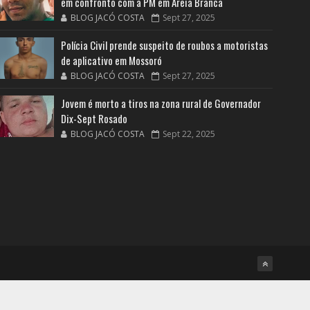
em confronto com a PM em Areia Branca
BLOG JACÓ COSTA
Sept 27, 2025
Polícia Civil prende suspeito de roubos a motoristas
de aplicativo em Mossoró
BLOG JACÓ COSTA
Sept 27, 2025
Jovem é morto a tiros na zona rural de Governador
Dix-Sept Rosado
BLOG JACÓ COSTA
Sept 22, 2025