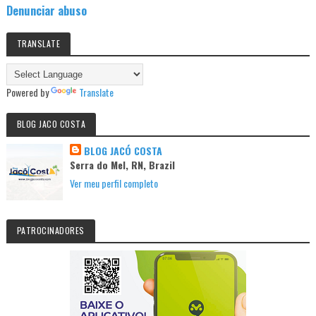
Denunciar abuso
TRANSLATE
Powered by
Translate
BLOG JACO COSTA
BLOG JACÓ COSTA
Serra do Mel, RN, Brazil
Ver meu perfil completo
PATROCINADORES