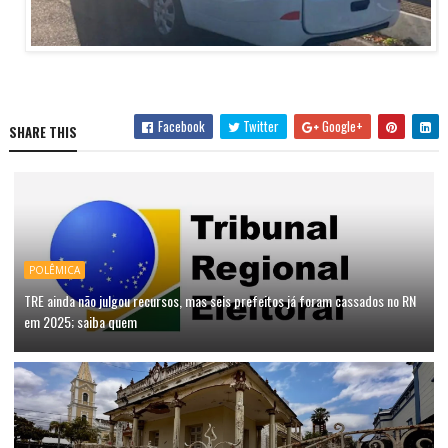
Facebook
Twitter
Google+
SHARE THIS
POLÊMICA
TRE ainda não julgou recursos, mas seis prefeitos já foram cassados no RN
em 2025; saiba quem