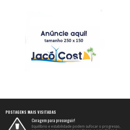
POSTAGENS MAIS VISITADAS
Coragem para prosseguir!
Equilíbrio e estabilidade podem sufocar o progresso,