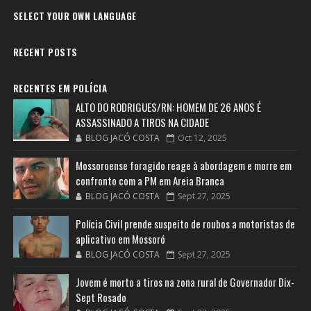
SELECT YOUR OWN LANGUAGE
RECENT POSTS
RECENTES EM POLÍCIA
ALTO DO RODRIGUES/RN: HOMEM DE 26 ANOS É
ASSASSINADO A TIROS NA CIDADE
BLOG JACÓ COSTA
Oct 12, 2025
Mossoroense foragido reage à abordagem e morre em
confronto com a PM em Areia Branca
BLOG JACÓ COSTA
Sept 27, 2025
Polícia Civil prende suspeito de roubos a motoristas de
aplicativo em Mossoró
BLOG JACÓ COSTA
Sept 27, 2025
Jovem é morto a tiros na zona rural de Governador Dix-
Sept Rosado