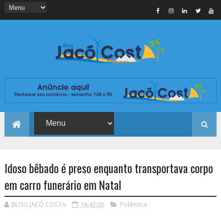
Idoso bêbado é preso enquanto transportava corpo
em carro funerário em Natal
BLOG JACÓ COSTA
14:42:00
Polêmica