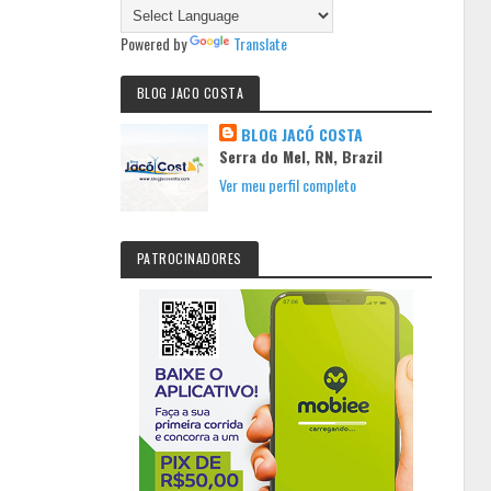
Powered by
Translate
BLOG JACO COSTA
BLOG JACÓ COSTA
Serra do Mel, RN, Brazil
Ver meu perfil completo
PATROCINADORES