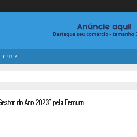
TOP ITEM
“Gestor do Ano 2023” pela Femurn