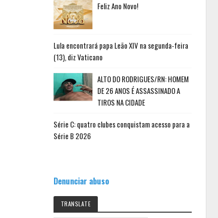
Feliz Ano Novo!
Lula encontrará papa Leão XIV na segunda-feira
(13), diz Vaticano
ALTO DO RODRIGUES/RN: HOMEM
DE 26 ANOS É ASSASSINADO A
TIROS NA CIDADE
Série C: quatro clubes conquistam acesso para a
Série B 2026
Denunciar abuso
TRANSLATE