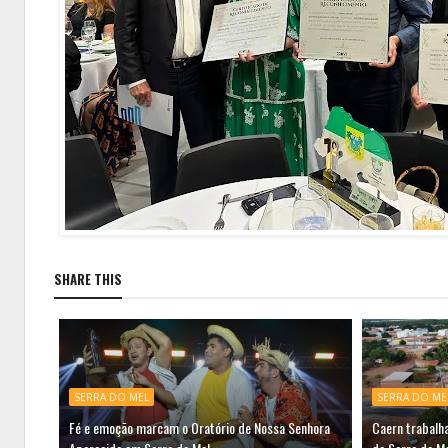
SHARE THIS
SERRA DO MEL
SERRA DO ME
Fé e emoção marcam o Oratório de Nossa Senhora
Caern trabalh