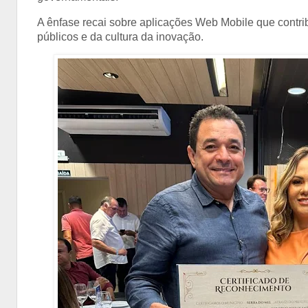
A ênfase recai sobre aplicações Web Mobile que contr
públicos e da cultura da inovação.