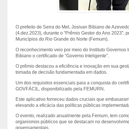
O prefeito de Serra do Mel, Josivan Bibiano de Azeved
(4.dez.2023), durante o “Prêmio Gestor do Ano 2023”,
Municípios do Rio Grande do Norte (Femurn).
O reconhecimento veio por meio do Instituto Governos I
Bibiano o certificado de “Governo Inteligente”.
O prêmio destacou a eficiência e inovação em sua gestã
tomada de decisão fundamentada em dados.
Um dos requisitos essenciais para a conquista do certific
GOVFÁCIL, disponibilizado pela FEMURN.
Este aplicativo forneceu dados cruciais que embasaram 
elevando a eficácia das políticas públicas implementa
O evento, realizado anualmente pela Femurn, tem como
organismos públicos que se destacam no desenvolvimen
governamentais.