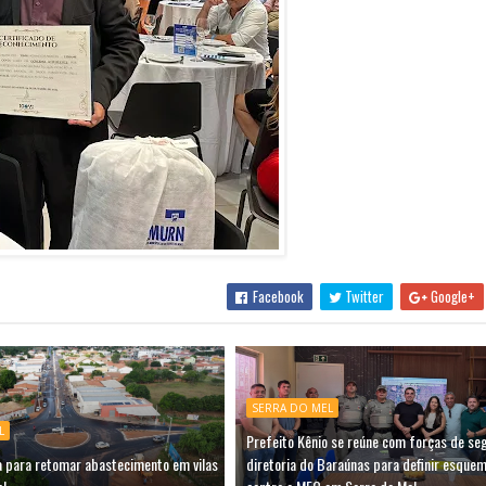
Facebook
Twitter
Google+
SERRA DO MEL
L
Prefeito Kênio se reúne com forças de se
a para retomar abastecimento em vilas
diretoria do Baraúnas para definir esquem