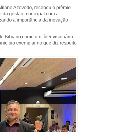
Milane Azevedo, recebeu o prêmio
o da gestão municipal com a
izando a importância da inovação
 Bibiano como um líder visionário,
cípio exemplar no que diz respeito