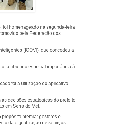
o, foi homenageado na segunda-feira
 promovido pela Federação dos
nteligentes (IGOVI), que concedeu a
o, atribuindo especial importância à
ado foi a utilização do aplicativo
as decisões estratégicas do prefeito,
das em Serra do Mel.
 propósito premiar gestores e
to da digitalização de serviços