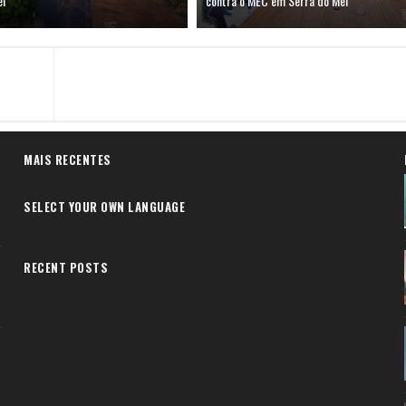
el
contra o MEC em Serra do Mel
MAIS RECENTES
SELECT YOUR OWN LANGUAGE
RECENT POSTS