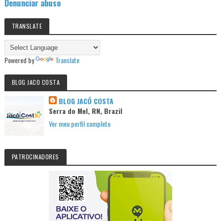
Denunciar abuso
TRANSLATE
Powered by
Translate
BLOG JACO COSTA
BLOG JACÓ COSTA
Serra do Mel, RN, Brazil
Ver meu perfil completo
PATROCINADORES