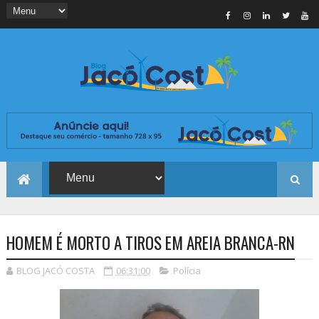
HOMEM É MORTO A TIROS EM AREIA BRANCA-RN
BLOG JACÓ COSTA
06:31:00
Polícia