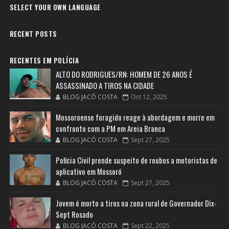
SELECT YOUR OWN LANGUAGE
RECENT POSTS
RECENTES EM POLÍCIA
ALTO DO RODRIGUES/RN: HOMEM DE 26 ANOS É
ASSASSINADO A TIROS NA CIDADE
BLOG JACÓ COSTA
Oct 12, 2025
Mossoroense foragido reage à abordagem e morre em
confronto com a PM em Areia Branca
BLOG JACÓ COSTA
Sept 27, 2025
Polícia Civil prende suspeito de roubos a motoristas de
aplicativo em Mossoró
BLOG JACÓ COSTA
Sept 27, 2025
Jovem é morto a tiros na zona rural de Governador Dix-
Sept Rosado
BLOG JACÓ COSTA
Sept 22, 2025