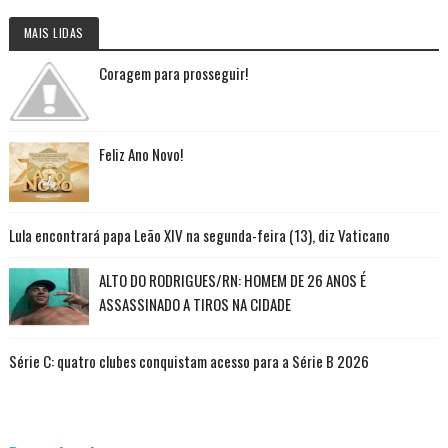
MAIS LIDAS
Coragem para prosseguir!
Feliz Ano Novo!
Lula encontrará papa Leão XIV na segunda-feira (13), diz Vaticano
ALTO DO RODRIGUES/RN: HOMEM DE 26 ANOS É
ASSASSINADO A TIROS NA CIDADE
Série C: quatro clubes conquistam acesso para a Série B 2026