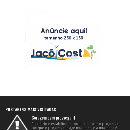
POSTAGENS MAIS VISITADAS
Coragem para prosseguir!
Equilíbrio e estabilidade podem sufocar o progresso,
porque o progresso exige mudança, e a mudança é