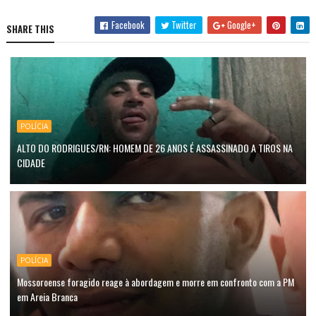
Facebook
Twitter
Google+
SHARE THIS
POLÍCIA
ALTO DO RODRIGUES/RN: HOMEM DE 26 ANOS É ASSASSINADO A TIROS NA
CIDADE
POLÍCIA
Mossoroense foragido reage à abordagem e morre em confronto com a PM
em Areia Branca