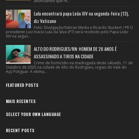
anunciantes que re...
Lula encontrará papa Leão XIV na segunda-feira (13),
diz Vaticano
Foto: Divulgação/Vatican Media e Ricardo Stuckert / PR O
presidente Luiz Inácio Lula da Silva (PT) será recebido pelo Papa Leão
XIV na segun...
ALTO DO RODRIGUES/RN: HOMEM DE 26 ANOS É
ASSASSINADO A TIROS NA CIDADE
Crime de homicídio na madrugada deste sábado, 11 de
Outubro de 2025 na cidade de Alto do Rodrigues, regiao do Vale do
Açú Potiguar. A vítima...
FEATURED POSTS
MAIS RECENTES
SELECT YOUR OWN LANGUAGE
RECENT POSTS