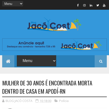
MULHER DE 30 ANOS É ENCONTRADA MORTA
DENTRO DE CASA EM APODÍ-RN
BLOG JACÓ COSTA
10:18:00
Polícia