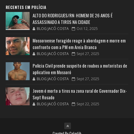
RECENTES EM POLÍCIA
ALTO DO RODRIGUES/RN: HOMEM DE 26 ANOS É
ASSASSINADO A TIROS NA CIDADE
BLOG JACÓ COSTA
Oct 12, 2025
Mossoroense foragido reage à abordagem e morre em
confronto com a PM em Areia Branca
BLOG JACÓ COSTA
Sept 27, 2025
Polícia Civil prende suspeito de roubos a motoristas de
aplicativo em Mossoró
BLOG JACÓ COSTA
Sept 27, 2025
Jovem é morto a tiros na zona rural de Governador Dix-
Sept Rosado
BLOG JACÓ COSTA
Sept 22, 2025
Created By
Colorlib