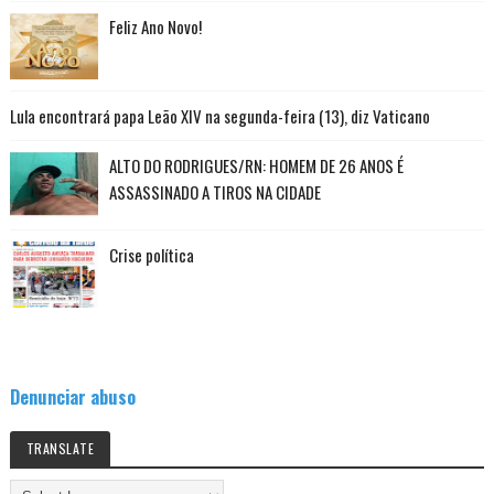
Feliz Ano Novo!
Lula encontrará papa Leão XIV na segunda-feira (13), diz Vaticano
ALTO DO RODRIGUES/RN: HOMEM DE 26 ANOS É
ASSASSINADO A TIROS NA CIDADE
Crise política
Denunciar abuso
TRANSLATE