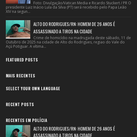
Foto: Divulgação/Vatican Media e Ricardo Stuckert / PR O
presidente Luiz Inácio Lula da Silva (PT) será recebido pelo Papa Leão
XIV na segun...
ALTO DO RODRIGUES/RN: HOMEM DE 26 ANOS É
ASSASSINADO A TIROS NA CIDADE
Crime de homicídio na madrugada deste sábado, 11 de
Outubro de 2025 na cidade de Alto do Rodrigues, regiao do Vale do
Açú Potiguar. A vítima...
FEATURED POSTS
MAIS RECENTES
SELECT YOUR OWN LANGUAGE
RECENT POSTS
RECENTES EM POLÍCIA
ALTO DO RODRIGUES/RN: HOMEM DE 26 ANOS É
ASSASSINADO A TIROS NA CIDADE