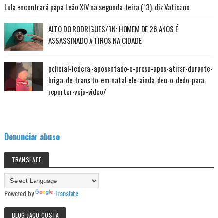
Lula encontrará papa Leão XIV na segunda-feira (13), diz Vaticano
ALTO DO RODRIGUES/RN: HOMEM DE 26 ANOS É
ASSASSINADO A TIROS NA CIDADE
policial-federal-aposentado-e-preso-apos-atirar-durante-
briga-de-transito-em-natal-ele-ainda-deu-o-dedo-para-
reporter-veja-video/
Denunciar abuso
TRANSLATE
Powered by
Translate
BLOG JACO COSTA