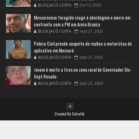
BLOG JACÓ COSTA
Oct 12, 2025
Mossoroense foragido reage à abordagem e morre em
confronto com a PM em Areia Branca
BLOG JACÓ COSTA
Sept 27, 2025
Polícia Civil prende suspeito de roubos a motoristas de
aplicativo em Mossoró
BLOG JACÓ COSTA
Sept 27, 2025
Jovem é morto a tiros na zona rural de Governador Dix-
Sept Rosado
BLOG JACÓ COSTA
Sept 22, 2025
Created By
Colorlib