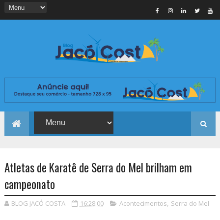
Atletas de Karatê de Serra do Mel brilham em
campeonato
BLOG JACÓ COSTA
16:28:00
Acontecimentos
,
Serra do Mel