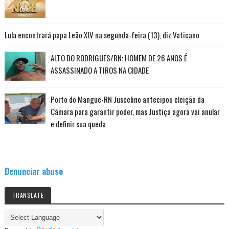
Lula encontrará papa Leão XIV na segunda-feira (13), diz Vaticano
ALTO DO RODRIGUES/RN: HOMEM DE 26 ANOS É
ASSASSINADO A TIROS NA CIDADE
Porto do Mangue-RN Juscelino antecipou eleição da
Câmara para garantir poder, mas Justiça agora vai anular
e definir sua queda
Denunciar abuso
TRANSLATE