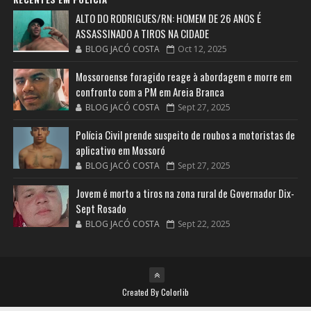
ALTO DO RODRIGUES/RN: HOMEM DE 26 ANOS É
ASSASSINADO A TIROS NA CIDADE
BLOG JACÓ COSTA
Oct 12, 2025
Mossoroense foragido reage à abordagem e morre em
confronto com a PM em Areia Branca
BLOG JACÓ COSTA
Sept 27, 2025
Polícia Civil prende suspeito de roubos a motoristas de
aplicativo em Mossoró
BLOG JACÓ COSTA
Sept 27, 2025
Jovem é morto a tiros na zona rural de Governador Dix-
Sept Rosado
BLOG JACÓ COSTA
Sept 22, 2025
Created By
Colorlib