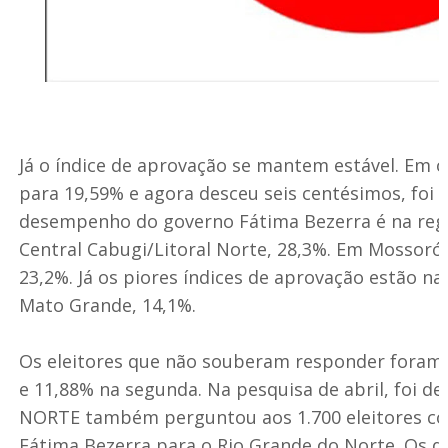
Já o índice de aprovação se mantem estável. Em 
para 19,59% e agora desceu seis centésimos, foi 
desempenho do governo Fátima Bezerra é na reg
Central Cabugi/Litoral Norte, 28,3%. Em Mossoró 
23,2%. Já os piores índices de aprovação estão na
Mato Grande, 14,1%.
Os eleitores que não souberam responder foram
e 11,88% na segunda. Na pesquisa de abril, foi 
NORTE também perguntou aos 1.700 eleitores co
Fátima Bezerra para o Rio Grande do Norte. Os qu