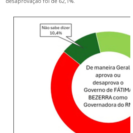
desaprovação foi de 62,1%.