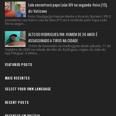
Lula encontrará papa Leão XIV na segunda-feira (13),
diz Vaticano
Foto: Divulgação/Vatican Media e Ricardo Stuckert / PR O
presidente Luiz Inácio Lula da Silva (PT) será recebido pelo Papa Leão
XIV na segun...
ALTO DO RODRIGUES/RN: HOMEM DE 26 ANOS É
ASSASSINADO A TIROS NA CIDADE
Crime de homicídio na madrugada deste sábado, 11 de
Outubro de 2025 na cidade de Alto do Rodrigues, regiao do Vale do
Açú Potiguar. A vítima...
FEATURED POSTS
MAIS RECENTES
SELECT YOUR OWN LANGUAGE
RECENT POSTS
RECENTES EM POLÍCIA