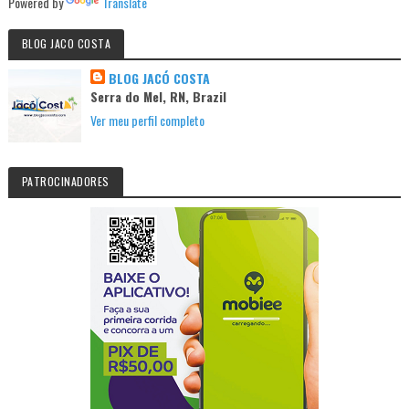
Powered by
Translate
BLOG JACO COSTA
BLOG JACÓ COSTA
Serra do Mel, RN, Brazil
Ver meu perfil completo
PATROCINADORES