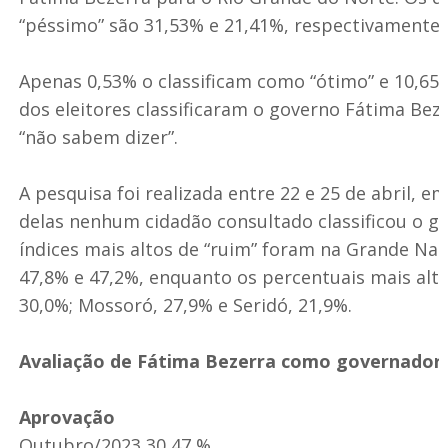
“péssimo” são 31,53% e 21,41%, respectivamente,
Apenas 0,53% o classificam como “ótimo” e 10,6
dos eleitores classificaram o governo Fátima Bez
“não sabem dizer”.
A pesquisa foi realizada entre 22 e 25 de abril, em
delas nenhum cidadão consultado classificou o g
índices mais altos de “ruim” foram na Grande Nata
47,8% e 47,2%, enquanto os percentuais mais alto
30,0%; Mossoró, 27,9% e Seridó, 21,9%.
Avaliação de Fátima Bezerra como governador
Aprovação
Outubro/2023 30,47 %