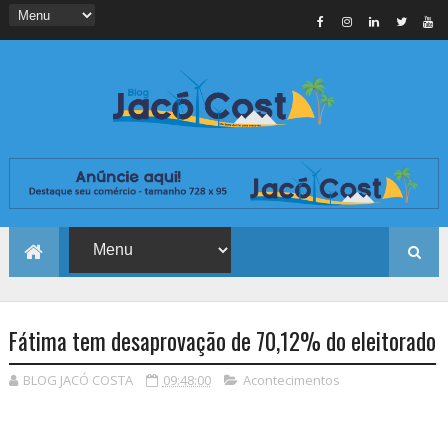
Fátima tem desaprovação de 70,12% do eleitorado
BLOG JACÓ COSTA
09:48:00
Acontecimentos