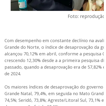
Foto: reprodução
Com desempenho em constante declínio na avaliaç
Grande do Norte, o índice de desaprovação da go
alcançou 70,12% em abril, conforme a pesquisa
crescendo 12,30% desde a a primeira pesquisa d
passado, quando a desaprovação era de 57,82% e
de 2024.
Os maiores índices de desaprovação do governo p
Grande Natal, 79,4%, em seguida no Mato Grande,
74,5%; Seridó, 73,8%; Agreste/Litoral Sul, 73,1% e