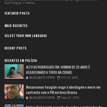
Açú Potiguar. A vítima...
FEATURED POSTS
MAIS RECENTES
SELECT YOUR OWN LANGUAGE
RECENT POSTS
RECENTES EM POLÍCIA
ALTO DO RODRIGUES/RN: HOMEM DE 26 ANOS É
ASSASSINADO A TIROS NA CIDADE
BLOG JACÓ COSTA
Oct 12, 2025
Mossoroense foragido reage à abordagem e morre em
confronto com a PM em Areia Branca
BLOG JACÓ COSTA
Sept 27, 2025