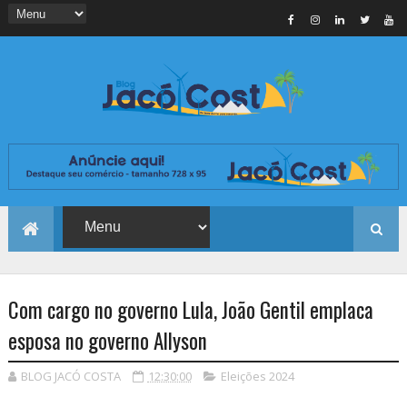
Com cargo no governo Lula, João Gentil emplaca
esposa no governo Allyson
BLOG JACÓ COSTA
12:30:00
Eleições 2024