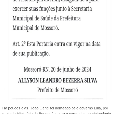
Há poucos dias, João Gentil foi nomeado pelo governo Lula, por
meio do Ministério da Educação, para o cargo de superintendente