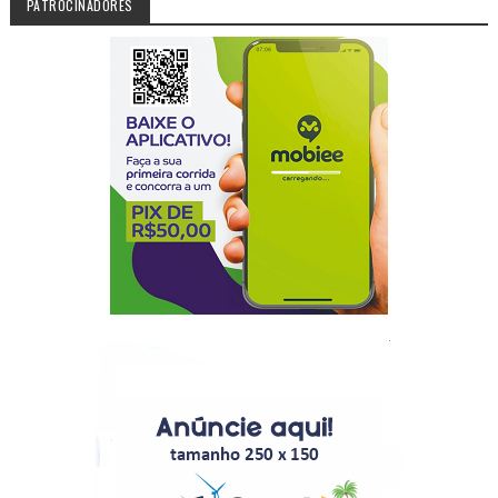
PATROCINADORES