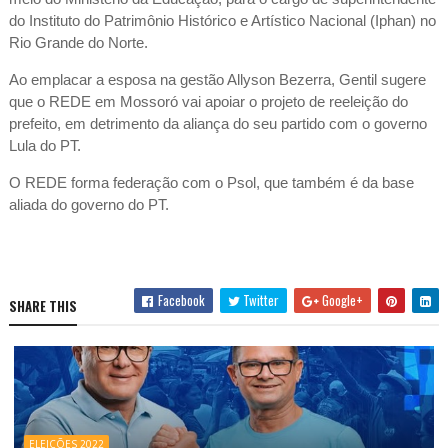
do Instituto do Patrimônio Histórico e Artístico Nacional (Iphan) no
Rio Grande do Norte.
Ao emplacar a esposa na gestão Allyson Bezerra, Gentil sugere
que o REDE em Mossoró vai apoiar o projeto de reeleição do
prefeito, em detrimento da aliança do seu partido com o governo
Lula do PT.
O REDE forma federação com o Psol, que também é da base
aliada do governo do PT.
Facebook
Twitter
Google+
SHARE THIS
ELEIÇÕES 2022