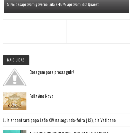
51% desaprovam governo Lula e 46% aprovam, diz Quaest
MAIS LIDAS
Coragem para prosseguir!
Feliz Ano Novo!
Lula encontrará papa Leão XIV na segunda-feira (13), diz Vaticano