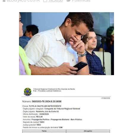
BLOG JACÓ COSTA
14:56:00
Polêmicas