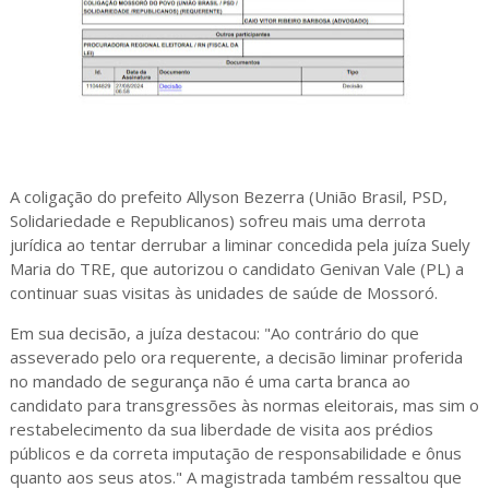
A coligação do prefeito Allyson Bezerra (União Brasil, PSD,
Solidariedade e Republicanos) sofreu mais uma derrota
jurídica ao tentar derrubar a liminar concedida pela juíza Suely
Maria do TRE, que autorizou o candidato Genivan Vale (PL) a
continuar suas visitas às unidades de saúde de Mossoró.
Em sua decisão, a juíza destacou: "Ao contrário do que
asseverado pelo ora requerente, a decisão liminar proferida
no mandado de segurança não é uma carta branca ao
candidato para transgressões às normas eleitorais, mas sim o
restabelecimento da sua liberdade de visita aos prédios
públicos e da correta imputação de responsabilidade e ônus
quanto aos seus atos." A magistrada também ressaltou que