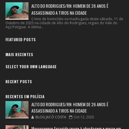
ALTO DO RODRIGUES/RN: HOMEM DE 26 ANOS É
ASSASSINADO A TIROS NA CIDADE
Crime de homicídio na madrugada deste sábado, 11 de
Outubro de 2025 na cidade de Alto do Rodrigues, regiao do Vale do
Açú Potiguar. A vítima...
FEATURED POSTS
MAIS RECENTES
SELECT YOUR OWN LANGUAGE
RECENT POSTS
RECENTES EM POLÍCIA
ALTO DO RODRIGUES/RN: HOMEM DE 26 ANOS É
ASSASSINADO A TIROS NA CIDADE
BLOG JACÓ COSTA
Oct 12, 2025
Mossoroense foragido reage à abordagem e morre em