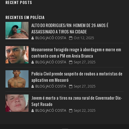
RECENT POSTS
RECENTES EM POLÍCIA
ALTO DO RODRIGUES/RN: HOMEM DE 26 ANOS É
ASSASSINADO A TIROS NA CIDADE
BLOG JACÓ COSTA
Oct 12, 2025
Mossoroense foragido reage à abordagem e morre em
confronto com a PM em Areia Branca
BLOG JACÓ COSTA
Sept 27, 2025
Polícia Civil prende suspeito de roubos a motoristas de
aplicativo em Mossoró
BLOG JACÓ COSTA
Sept 27, 2025
Jovem é morto a tiros na zona rural de Governador Dix-
Sept Rosado
BLOG JACÓ COSTA
Sept 22, 2025