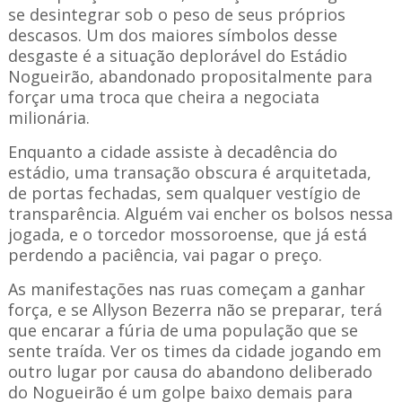
se desintegrar sob o peso de seus próprios
descasos. Um dos maiores símbolos desse
desgaste é a situação deplorável do Estádio
Nogueirão, abandonado propositalmente para
forçar uma troca que cheira a negociata
milionária.
Enquanto a cidade assiste à decadência do
estádio, uma transação obscura é arquitetada,
de portas fechadas, sem qualquer vestígio de
transparência. Alguém vai encher os bolsos nessa
jogada, e o torcedor mossoroense, que já está
perdendo a paciência, vai pagar o preço.
As manifestações nas ruas começam a ganhar
força, e se Allyson Bezerra não se preparar, terá
que encarar a fúria de uma população que se
sente traída. Ver os times da cidade jogando em
outro lugar por causa do abandono deliberado
do Nogueirão é um golpe baixo demais para