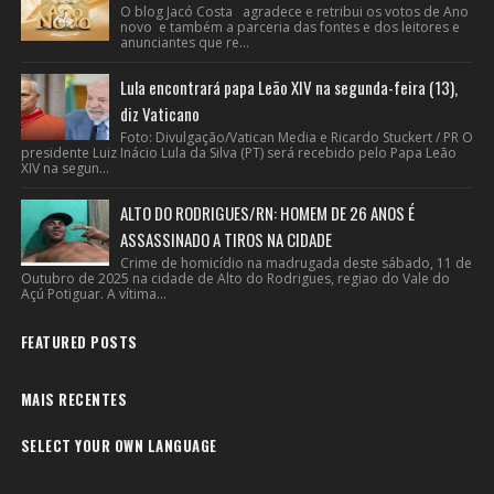
O blog Jacó Costa agradece e retribui os votos de Ano
novo e também a parceria das fontes e dos leitores e
anunciantes que re...
Lula encontrará papa Leão XIV na segunda-feira (13),
diz Vaticano
Foto: Divulgação/Vatican Media e Ricardo Stuckert / PR O
presidente Luiz Inácio Lula da Silva (PT) será recebido pelo Papa Leão
XIV na segun...
ALTO DO RODRIGUES/RN: HOMEM DE 26 ANOS É
ASSASSINADO A TIROS NA CIDADE
Crime de homicídio na madrugada deste sábado, 11 de
Outubro de 2025 na cidade de Alto do Rodrigues, regiao do Vale do
Açú Potiguar. A vítima...
FEATURED POSTS
MAIS RECENTES
SELECT YOUR OWN LANGUAGE