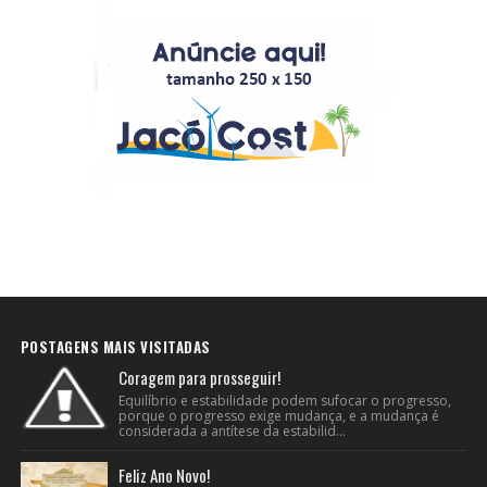
POSTAGENS MAIS VISITADAS
Coragem para prosseguir!
Equilíbrio e estabilidade podem sufocar o progresso,
porque o progresso exige mudança, e a mudança é
considerada a antítese da estabilid...
Feliz Ano Novo!