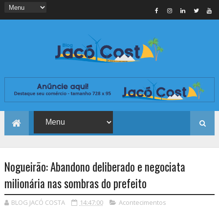
Nogueirão: Abandono deliberado e negociata
milionária nas sombras do prefeito
BLOG JACÓ COSTA
14:47:00
Acontecimentos