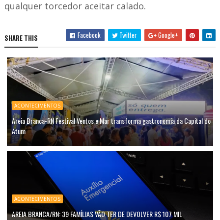
qualquer torcedor aceitar calado.
Facebook
Twitter
Google+
SHARE THIS
ACONTECIMENTOS
Areia Branca-RN Festival Ventos e Mar transforma gastronomia da Capital do
Atum
ACONTECIMENTOS
AREIA BRANCA/RN: 39 FAMÍLIAS VÃO TER DE DEVOLVER R$ 107 MIL