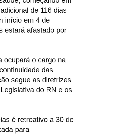
de saúde, começando em
adicional de 116 dias
m início em 4 de
s estará afastado por
a ocupará o cargo na
 continuidade das
ção segue as diretrizes
Legislativa do RN e os
as é retroativo a 30 de
icada para