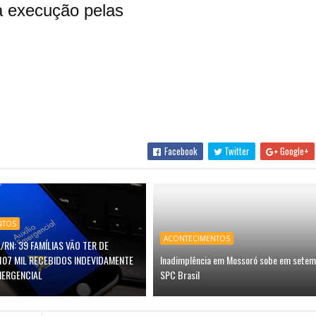
a execução pelas
Facebook
Twitter
Google+
NTOS
ACONTECIMENTOS
/RN: 39 FAMÍLIAS VÃO TER DE
107 MIL RECEBIDOS INDEVIDAMENTE
Inadimplência em Mossoró sobe em setem
MERGENCIAL
SPC Brasil