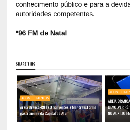
conhecimento público e para a devid
autoridades competentes.
*96 FM de Natal
SHARE THIS
ACONTECIME
ACONTECIMENTOS
AREIA BRANCA
Areia Branca-RN Festival Ventos e Mar transforma
DEVOLVER R$ 
gastronomia da Capital do Atum
NO AUXÍLIO E