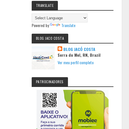
TRANSLATE
Powered by
Translate
BLOG JACO COSTA
BLOG JACÓ COSTA
Serra do Mel, RN, Brazil
Ver meu perfil completo
PATROCINADORES