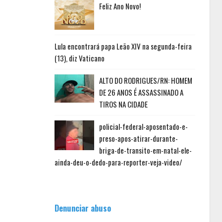
Feliz Ano Novo!
Lula encontrará papa Leão XIV na segunda-feira
(13), diz Vaticano
ALTO DO RODRIGUES/RN: HOMEM
DE 26 ANOS É ASSASSINADO A
TIROS NA CIDADE
policial-federal-aposentado-e-
preso-apos-atirar-durante-
briga-de-transito-em-natal-ele-
ainda-deu-o-dedo-para-reporter-veja-video/
Denunciar abuso