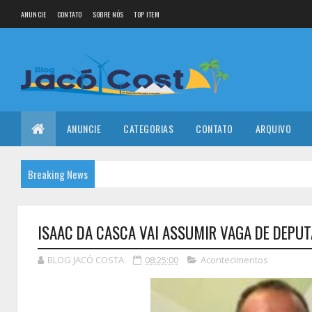
ANUNCIE
CONTATO
SOBRE NÓS
TOP ITEM
ANUNCIE
CATEGORIAS
CONTATO
ARQUIVO
Breaking News
ISAAC DA CASCA VAI ASSUMIR VAGA DE DEPUT
BLOG JACÓ COSTA
08:25:00
Acontecimentos