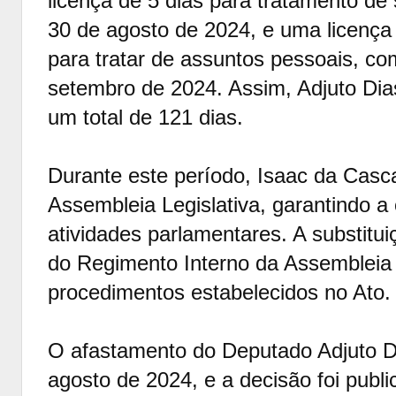
licença de 5 dias para tratamento 
30 de agosto de 2024, e uma licença 
para tratar de assuntos pessoais, co
setembro de 2024. Assim, Adjuto Dia
um total de 121 dias.
Durante este período, Isaac da Casc
Assembleia Legislativa, garantindo a
atividades parlamentares. A substitui
do Regimento Interno da Assembleia 
procedimentos estabelecidos no Ato.
O afastamento do Deputado Adjuto Di
agosto de 2024, e a decisão foi publ