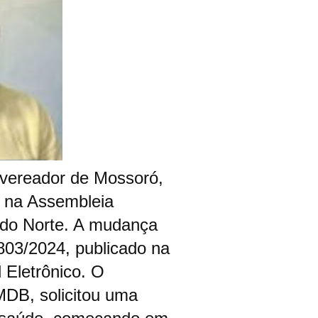
 vereador de Mossoró,
 na Assembleia
 do Norte. A mudança
1803/2024, publicado na
l Eletrônico. O
DB, solicitou uma