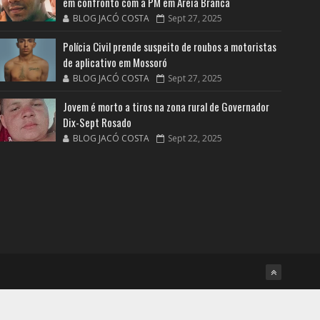
em confronto com a PM em Areia Branca
BLOG JACÓ COSTA
Sept 27, 2025
Polícia Civil prende suspeito de roubos a motoristas
de aplicativo em Mossoró
BLOG JACÓ COSTA
Sept 27, 2025
Jovem é morto a tiros na zona rural de Governador
Dix-Sept Rosado
BLOG JACÓ COSTA
Sept 22, 2025