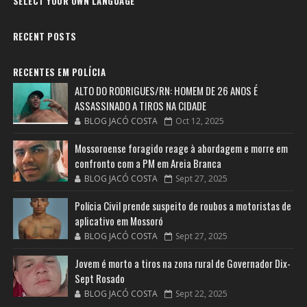
SELECT YOUR OWN LANGUAGE
RECENT POSTS
RECENTES EM POLÍCIA
ALTO DO RODRIGUES/RN: HOMEM DE 26 ANOS É
ASSASSINADO A TIROS NA CIDADE
BLOG JACÓ COSTA
Oct 12, 2025
Mossoroense foragido reage à abordagem e morre em
confronto com a PM em Areia Branca
BLOG JACÓ COSTA
Sept 27, 2025
Polícia Civil prende suspeito de roubos a motoristas de
aplicativo em Mossoró
BLOG JACÓ COSTA
Sept 27, 2025
Jovem é morto a tiros na zona rural de Governador Dix-
Sept Rosado
BLOG JACÓ COSTA
Sept 22, 2025