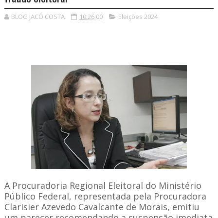
BLOG JACÓ COSTA
10:26:00
Eleições 2024
A Procuradoria Regional Eleitoral do Ministério
Público Federal, representada pela Procuradora
Clarisier Azevedo Cavalcante de Morais, emitiu
um parecer recomendando a suspensão imediata