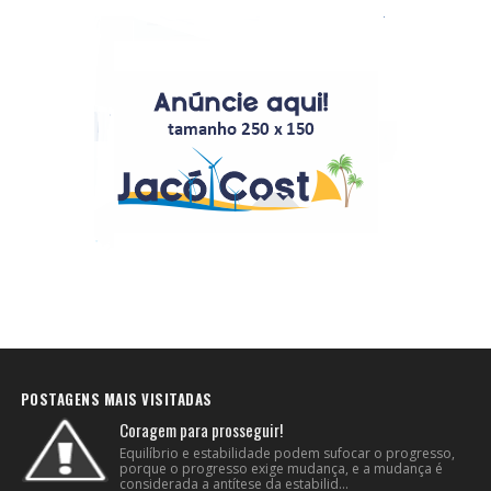
POSTAGENS MAIS VISITADAS
Coragem para prosseguir!
Equilíbrio e estabilidade podem sufocar o progresso,
porque o progresso exige mudança, e a mudança é
considerada a antítese da estabilid...