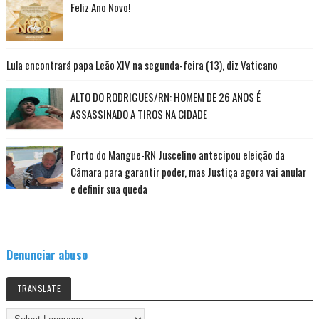
Feliz Ano Novo!
Lula encontrará papa Leão XIV na segunda-feira (13), diz Vaticano
ALTO DO RODRIGUES/RN: HOMEM DE 26 ANOS É
ASSASSINADO A TIROS NA CIDADE
Porto do Mangue-RN Juscelino antecipou eleição da
Câmara para garantir poder, mas Justiça agora vai anular
e definir sua queda
Denunciar abuso
TRANSLATE