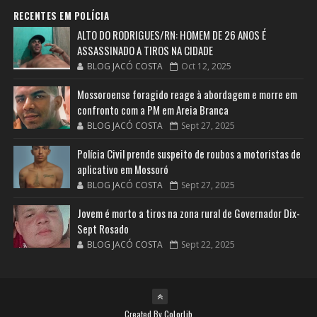
RECENTES EM POLÍCIA
ALTO DO RODRIGUES/RN: HOMEM DE 26 ANOS É
ASSASSINADO A TIROS NA CIDADE
BLOG JACÓ COSTA
Oct 12, 2025
Mossoroense foragido reage à abordagem e morre em
confronto com a PM em Areia Branca
BLOG JACÓ COSTA
Sept 27, 2025
Polícia Civil prende suspeito de roubos a motoristas de
aplicativo em Mossoró
BLOG JACÓ COSTA
Sept 27, 2025
Jovem é morto a tiros na zona rural de Governador Dix-
Sept Rosado
BLOG JACÓ COSTA
Sept 22, 2025
Created By
Colorlib