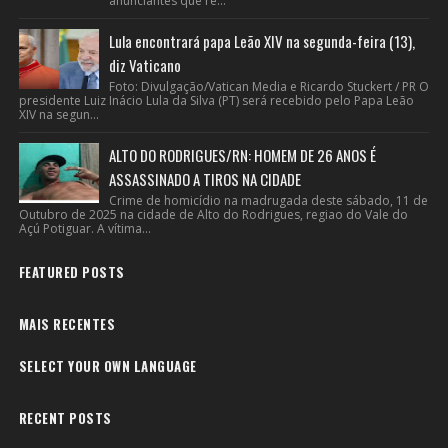
anunciantes que re...
Lula encontrará papa Leão XIV na segunda-feira (13),
diz Vaticano
Foto: Divulgação/Vatican Media e Ricardo Stuckert / PR O
presidente Luiz Inácio Lula da Silva (PT) será recebido pelo Papa Leão
XIV na segun...
ALTO DO RODRIGUES/RN: HOMEM DE 26 ANOS É
ASSASSINADO A TIROS NA CIDADE
Crime de homicídio na madrugada deste sábado, 11 de
Outubro de 2025 na cidade de Alto do Rodrigues, regiao do Vale do
Açú Potiguar. A vítima...
FEATURED POSTS
MAIS RECENTES
SELECT YOUR OWN LANGUAGE
RECENT POSTS