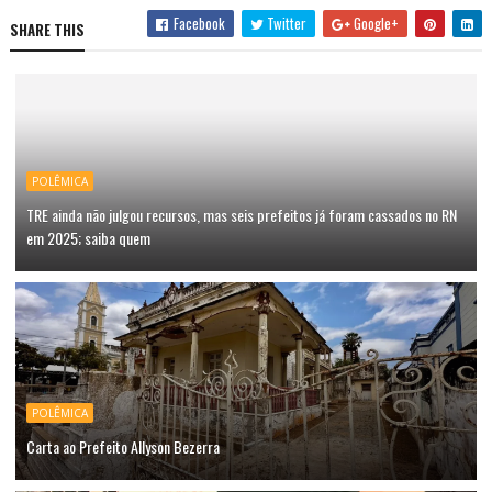
Facebook
Twitter
Google+
SHARE THIS
POLÊMICA
TRE ainda não julgou recursos, mas seis prefeitos já foram cassados no RN
em 2025; saiba quem
POLÊMICA
Carta ao Prefeito Allyson Bezerra