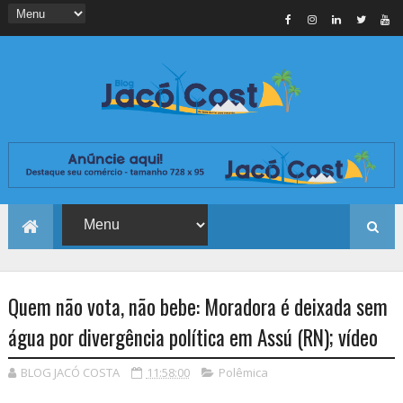
Quem não vota, não bebe: Moradora é deixada sem
água por divergência política em Assú (RN); vídeo
BLOG JACÓ COSTA
11:58:00
Polêmica