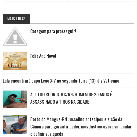
MAIS LIDAS
Coragem para prosseguir!
Feliz Ano Novo!
Lula encontrará papa Leão XIV na segunda-feira (13), diz Vaticano
ALTO DO RODRIGUES/RN: HOMEM DE 26 ANOS É
ASSASSINADO A TIROS NA CIDADE
Porto do Mangue-RN Juscelino antecipou eleição da
Câmara para garantir poder, mas Justiça agora vai anular
e definir sua queda