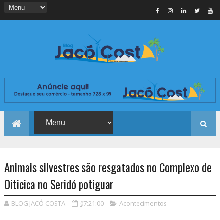
Animais silvestres são resgatados no Complexo de
Oiticica no Seridó potiguar
BLOG JACÓ COSTA
07:21:00
Acontecimentos