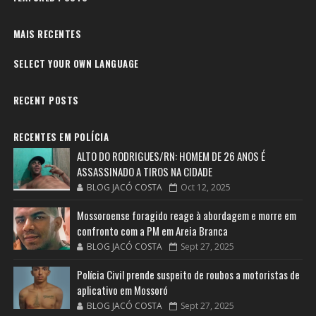
MAIS RECENTES
SELECT YOUR OWN LANGUAGE
RECENT POSTS
RECENTES EM POLÍCIA
ALTO DO RODRIGUES/RN: HOMEM DE 26 ANOS É
ASSASSINADO A TIROS NA CIDADE
BLOG JACÓ COSTA
Oct 12, 2025
Mossoroense foragido reage à abordagem e morre em
confronto com a PM em Areia Branca
BLOG JACÓ COSTA
Sept 27, 2025
Polícia Civil prende suspeito de roubos a motoristas de
aplicativo em Mossoró
BLOG JACÓ COSTA
Sept 27, 2025