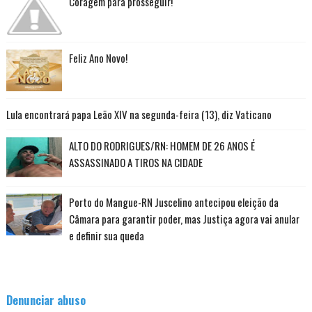
Coragem para prosseguir!
Feliz Ano Novo!
Lula encontrará papa Leão XIV na segunda-feira (13), diz Vaticano
ALTO DO RODRIGUES/RN: HOMEM DE 26 ANOS É
ASSASSINADO A TIROS NA CIDADE
Porto do Mangue-RN Juscelino antecipou eleição da
Câmara para garantir poder, mas Justiça agora vai anular
e definir sua queda
Denunciar abuso