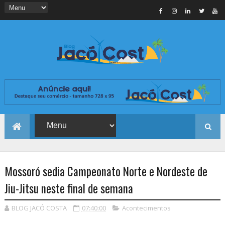
Mossoró sedia Campeonato Norte e Nordeste de
Jiu-Jitsu neste final de semana
BLOG JACÓ COSTA
07:40:00
Acontecimentos