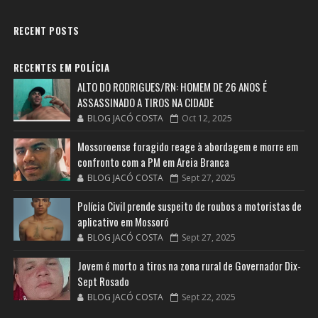
RECENT POSTS
RECENTES EM POLÍCIA
ALTO DO RODRIGUES/RN: HOMEM DE 26 ANOS É
ASSASSINADO A TIROS NA CIDADE
BLOG JACÓ COSTA
Oct 12, 2025
Mossoroense foragido reage à abordagem e morre em
confronto com a PM em Areia Branca
BLOG JACÓ COSTA
Sept 27, 2025
Polícia Civil prende suspeito de roubos a motoristas de
aplicativo em Mossoró
BLOG JACÓ COSTA
Sept 27, 2025
Jovem é morto a tiros na zona rural de Governador Dix-
Sept Rosado
BLOG JACÓ COSTA
Sept 22, 2025