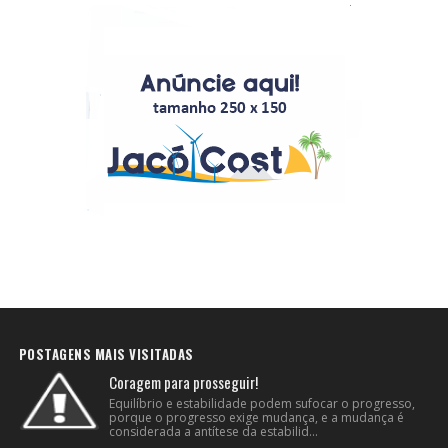
POSTAGENS MAIS VISITADAS
Coragem para prosseguir!
Equilíbrio e estabilidade podem sufocar o progresso,
porque o progresso exige mudança, e a mudança é
considerada a antítese da estabilid...