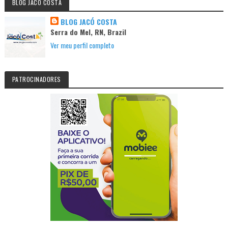
BLOG JACO COSTA
BLOG JACÓ COSTA
Serra do Mel, RN, Brazil
Ver meu perfil completo
PATROCINADORES