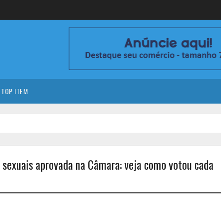
TOP ITEM
 sexuais aprovada na Câmara: veja como votou cada