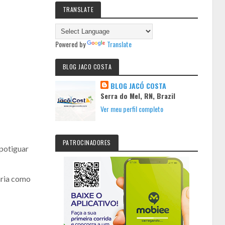
TRANSLATE
Powered by
Translate
BLOG JACO COSTA
BLOG JACÓ COSTA
Serra do Mel, RN, Brazil
Ver meu perfil completo
PATROCINADORES
 potiguar
aria como