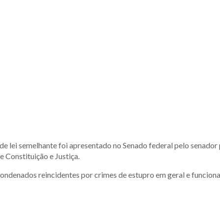
de lei semelhante foi apresentado no Senado federal pelo senador
Constituição e Justiça.
 condenados reincidentes por crimes de estupro em geral e funcion