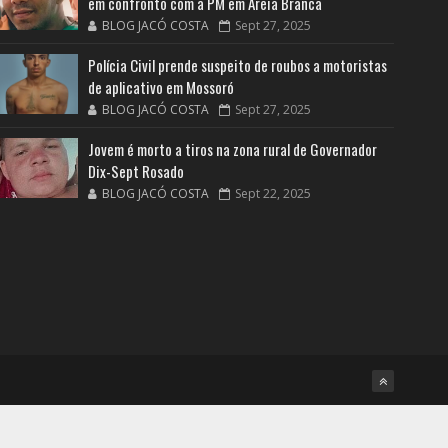
em confronto com a PM em Areia Branca
BLOG JACÓ COSTA
Sept 27, 2025
Polícia Civil prende suspeito de roubos a motoristas
de aplicativo em Mossoró
BLOG JACÓ COSTA
Sept 27, 2025
Jovem é morto a tiros na zona rural de Governador
Dix-Sept Rosado
BLOG JACÓ COSTA
Sept 22, 2025