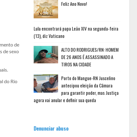
Feliz Ano Novo!
Lula encontrará papa Leão XIV na segunda-feira
(13), diz Vaticano
amento de
ALTO DO RODRIGUES/RN: HOMEM
as de sexo
DE 26 ANOS É ASSASSINADO A
TIROS NA CIDADE
ais.
Porto do Mangue-RN Juscelino
al do Rio
antecipou eleição da Câmara
para garantir poder, mas Justiça
agora vai anular e definir sua queda
Denunciar abuso