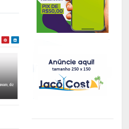
ovam, diz