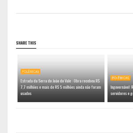
SHARE THIS
POLÊMICAS
POLÊMICAS
Estrada da Serra do João do Vale : Obra recebeu R$
7,7 milhões e mais de R$ 5 milhões ainda não foram
Ingovernável:
usados
servidores e g