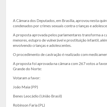
A Câmara dos Deputados, em Brasília, aprovou nesta quint
condenados por crimes sexuais contra crianças e adolesce
A proposta aprovada pelos parlamentares transforma a c
menores, estupro de vulnerável e prostituição infantil, al
envolvendo crianças e adolescentes.
O procedimento de castração é realizado com medicamentos
A proposta foi aprovada na câmara com 267 votos a favor,
Grande do Norte:
Votaram a favor:
João Maia (PP)
Benes Leocádio (União Brasil)
Robinson Faria (PL)