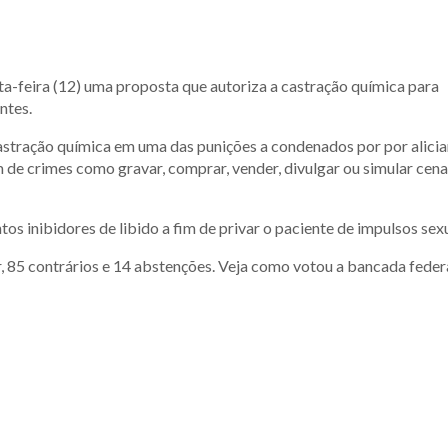
a-feira (12) uma proposta que autoriza a castração química para
ntes.
astração química em uma das punições a condenados por por alici
ém de crimes como gravar, comprar, vender, divulgar ou simular cen
 inibidores de libido a fim de privar o paciente de impulsos sexu
 85 contrários e 14 abstenções. Veja como votou a bancada feder