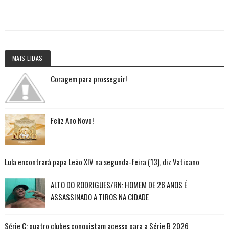
MAIS LIDAS
Coragem para prosseguir!
Feliz Ano Novo!
Lula encontrará papa Leão XIV na segunda-feira (13), diz Vaticano
ALTO DO RODRIGUES/RN: HOMEM DE 26 ANOS É
ASSASSINADO A TIROS NA CIDADE
Série C: quatro clubes conquistam acesso para a Série B 2026