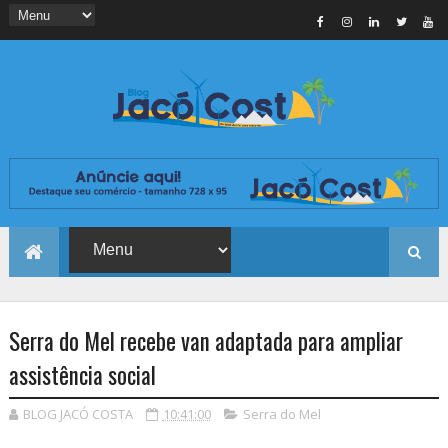
Serra do Mel recebe van adaptada para ampliar
assistência social
BLOG JACÓ COSTA
10:41:00
Serra do Mel