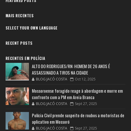
FEATURED POSTS
MAIS RECENTES
SELECT YOUR OWN LANGUAGE
RECENT POSTS
RECENTES EM POLÍCIA
ALTO DO RODRIGUES/RN: HOMEM DE 26 ANOS É
ASSASSINADO A TIROS NA CIDADE
BLOG JACÓ COSTA
Oct 12, 2025
Mossoroense foragido reage à abordagem e morre em
confronto com a PM em Areia Branca
BLOG JACÓ COSTA
Sept 27, 2025
Polícia Civil prende suspeito de roubos a motoristas de
aplicativo em Mossoró
BLOG JACÓ COSTA
Sept 27, 2025