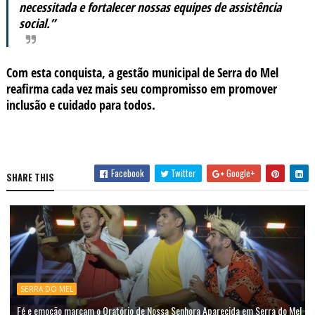
necessitada e fortalecer nossas equipes de assistência
social.”
Com esta conquista, a gestão municipal de Serra do Mel
reafirma cada vez mais seu compromisso em promover
inclusão e cuidado para todos.
Facebook
Twitter
Google+
SHARE THIS
SERRA DO MEL
Fé e emoção marcam o Oratório de Nossa Senhora Aparecida em Serra do Mel