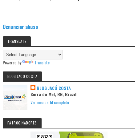
Denunciar abuso
TRANSLATE
Powered by
Translate
BLOG JACO COSTA
BLOG JACÓ COSTA
Serra do Mel, RN, Brazil
Ver meu perfil completo
PATROCINADORES