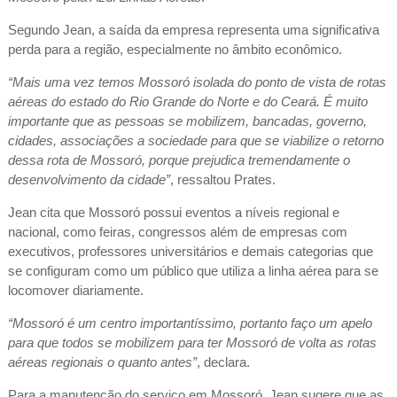
Segundo Jean, a saída da empresa representa uma significativa
perda para a região, especialmente no âmbito econômico.
“Mais uma vez temos Mossoró isolada do ponto de vista de rotas
aéreas do estado do Rio Grande do Norte e do Ceará. É muito
importante que as pessoas se mobilizem, bancadas, governo,
cidades, associações a sociedade para que se viabilize o retorno
dessa rota de Mossoró, porque prejudica tremendamente o
desenvolvimento da cidade”
, ressaltou Prates.
Jean cita que Mossoró possui eventos a níveis regional e
nacional, como feiras, congressos além de empresas com
executivos, professores universitários e demais categorias que
se configuram como um público que utiliza a linha aérea para se
locomover diariamente.
“Mossoró é um centro importantíssimo, portanto faço um apelo
para que todos se mobilizem para ter Mossoró de volta as rotas
aéreas regionais o quanto antes”
, declara.
Para a manutenção do serviço em Mossoró, Jean sugere que as