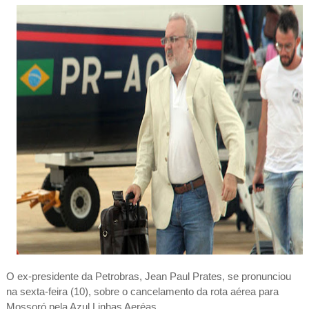
O ex-presidente da Petrobras, Jean Paul Prates, se pronunciou
na sexta-feira (10), sobre o cancelamento da rota aérea para
Mossoró pela Azul Linhas Aeréas.