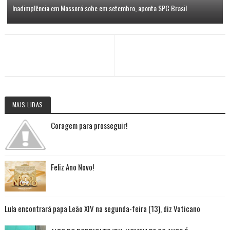
Inadimplência em Mossoró sobe em setembro, aponta SPC Brasil
MAIS LIDAS
Coragem para prosseguir!
Feliz Ano Novo!
Lula encontrará papa Leão XIV na segunda-feira (13), diz Vaticano