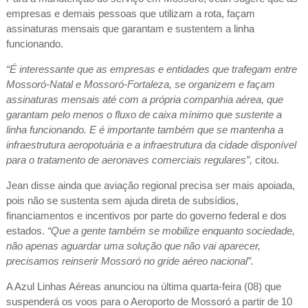
empresas e demais pessoas que utilizam a rota, façam
assinaturas mensais que garantam e sustentem a linha
funcionando.
“É interessante que as empresas e entidades que trafegam entre
Mossoró-Natal e Mossoró-Fortaleza, se organizem e façam
assinaturas mensais até com a própria companhia aérea, que
garantam pelo menos o fluxo de caixa mínimo que sustente a
linha funcionando. E é importante também que se mantenha a
infraestrutura aeropotuária e a infraestrutura da cidade disponível
para o tratamento de aeronaves comerciais regulares”,
citou.
Jean disse ainda que aviação regional precisa ser mais apoiada,
pois não se sustenta sem ajuda direta de subsídios,
financiamentos e incentivos por parte do governo federal e dos
estados.
“Que a gente também se mobilize enquanto sociedade,
não apenas aguardar uma solução que não vai aparecer,
precisamos reinserir Mossoró no gride aéreo nacional”.
A Azul Linhas Aéreas anunciou na última quarta-feira (08) que
suspenderá os voos para o Aeroporto de Mossoró a partir de 10