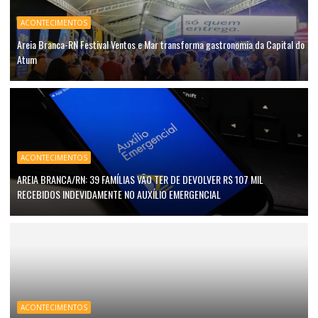
ACONTECIMENTOS
Areia Branca-RN Festival Ventos e Mar transforma gastronomia da Capital do
Atum
ACONTECIMENTOS
AREIA BRANCA/RN: 39 FAMÍLIAS VÃO TER DE DEVOLVER R$ 107 MIL
RECEBIDOS INDEVIDAMENTE NO AUXÍLIO EMERGENCIAL
ACONTECIMENTOS