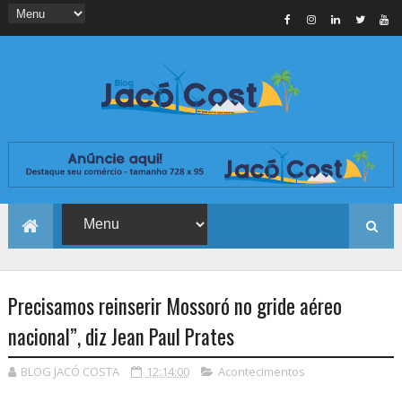
Precisamos reinserir Mossoró no gride aéreo
nacional”, diz Jean Paul Prates
BLOG JACÓ COSTA
12:14:00
Acontecimentos