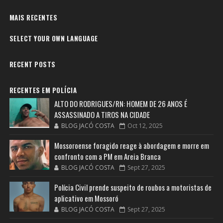
MAIS RECENTES
SELECT YOUR OWN LANGUAGE
RECENT POSTS
RECENTES EM POLÍCIA
ALTO DO RODRIGUES/RN: HOMEM DE 26 ANOS É
ASSASSINADO A TIROS NA CIDADE
BLOG JACÓ COSTA
Oct 12, 2025
Mossoroense foragido reage à abordagem e morre em
confronto com a PM em Areia Branca
BLOG JACÓ COSTA
Sept 27, 2025
Polícia Civil prende suspeito de roubos a motoristas de
aplicativo em Mossoró
BLOG JACÓ COSTA
Sept 27, 2025