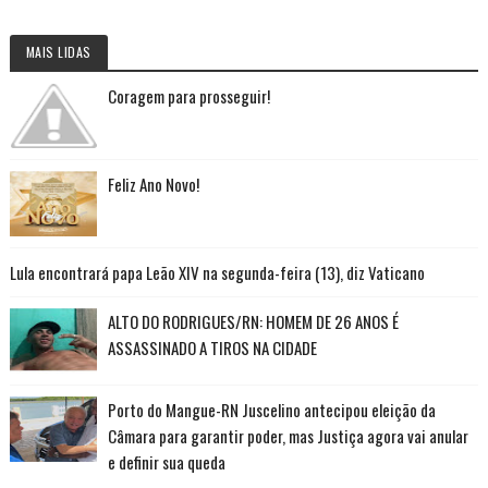
MAIS LIDAS
Coragem para prosseguir!
Feliz Ano Novo!
Lula encontrará papa Leão XIV na segunda-feira (13), diz Vaticano
ALTO DO RODRIGUES/RN: HOMEM DE 26 ANOS É
ASSASSINADO A TIROS NA CIDADE
Porto do Mangue-RN Juscelino antecipou eleição da
Câmara para garantir poder, mas Justiça agora vai anular
e definir sua queda