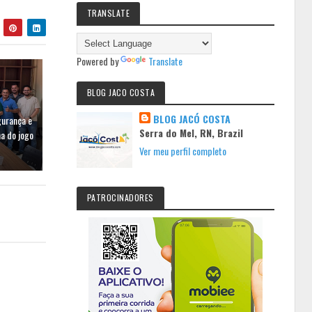
TRANSLATE
Powered by
Translate
BLOG JACO COSTA
BLOG JACÓ COSTA
gurança e
Serra do Mel, RN, Brazil
a do jogo
Ver meu perfil completo
PATROCINADORES