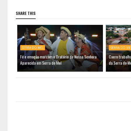
SHARE THIS
SERRA DO MEL
SERRA DO ME
Fé e emoção marcam o Oratório de Nossa Senhora
Caern trabalh
Aparecida em Serra do Mel
da Serra do M