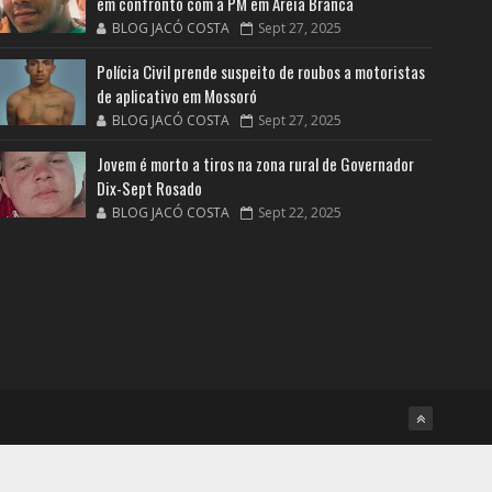
em confronto com a PM em Areia Branca
BLOG JACÓ COSTA
Sept 27, 2025
Polícia Civil prende suspeito de roubos a motoristas
de aplicativo em Mossoró
BLOG JACÓ COSTA
Sept 27, 2025
Jovem é morto a tiros na zona rural de Governador
Dix-Sept Rosado
BLOG JACÓ COSTA
Sept 22, 2025