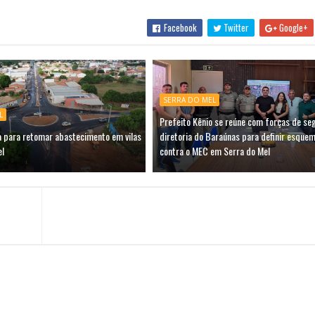
Facebook
Twitter
Google+
SERRA DO MEL
L
Prefeito Kênio se reúne com forças de se
a para retomar abastecimento em vilas
diretoria do Baraúnas para definir esquem
el
contra o MEC em Serra do Mel