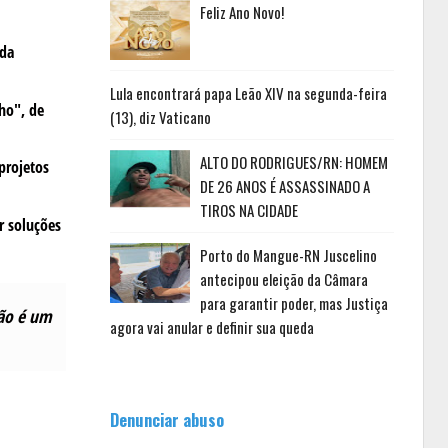
Feliz Ano Novo!
 da
Lula encontrará papa Leão XIV na segunda-feira
nho", de
(13), diz Vaticano
ALTO DO RODRIGUES/RN: HOMEM
projetos
DE 26 ANOS É ASSASSINADO A
TIROS NA CIDADE
r soluções
Porto do Mangue-RN Juscelino
antecipou eleição da Câmara
para garantir poder, mas Justiça
ção é um
agora vai anular e definir sua queda
Denunciar abuso