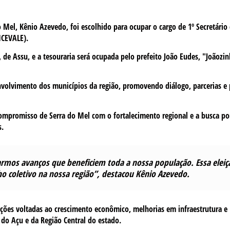
do Mel, Kênio Azevedo, foi escolhido para ocupar o cargo de 1º Secretário
MCEVALE).
, de Assu, e a tesouraria será ocupada pelo prefeito João Eudes, "Joãozi
olvimento dos municípios da região, promovendo diálogo, parcerias e 
compromisso de Serra do Mel com o fortalecimento regional e a busca po
s.
armos avanços que beneficiem toda a nossa população. Essa elei
ho coletivo na nossa região”, destacou Kênio Azevedo.
ções voltadas ao crescimento econômico, melhorias em infraestrutura e
 do Açu e da Região Central do estado.