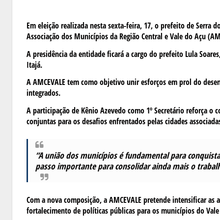
Em eleição realizada nesta sexta-feira, 17, o prefeito de Serra 
Associação dos Municípios da Região Central e Vale do Açu (A
A presidência da entidade ficará a cargo do prefeito Lula Soares
Itajá.
A AMCEVALE tem como objetivo unir esforços em prol do desenv
integrados.
A participação de Kênio Azevedo como 1º Secretário reforça o 
conjuntas para os desafios enfrentados pelas cidades associada
“A união dos municípios é fundamental para conquist
passo importante para consolidar ainda mais o trabal
Com a nova composição, a AMCEVALE pretende intensificar as a
fortalecimento de políticas públicas para os municípios do Vale