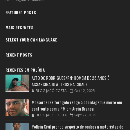
FEATURED POSTS
MAIS RECENTES
SELECT YOUR OWN LANGUAGE
RECENT POSTS
RECENTES EM POLÍCIA
ALTO DO RODRIGUES/RN: HOMEM DE 26 ANOS É
ASSASSINADO A TIROS NA CIDADE
BLOG JACÓ COSTA
Oct 12, 2025
Mossoroense foragido reage à abordagem e morre em
confronto com a PM em Areia Branca
BLOG JACÓ COSTA
Sept 27, 2025
Polícia Civil prende suspeito de roubos a motoristas de