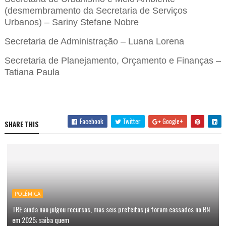
(desmembramento da Secretaria de Serviços
Urbanos) – Sariny Stefane Nobre
Secretaria de Administração – Luana Lorena
Secretaria de Planejamento, Orçamento e Finanças –
Tatiana Paula
Facebook
Twitter
Google+
SHARE THIS
POLÊMICA
TRE ainda não julgou recursos, mas seis prefeitos já foram cassados no RN
em 2025; saiba quem