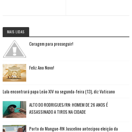
MAIS LIDAS
Coragem para prosseguir!
Feliz Ano Novo!
Lula encontrará papa Leão XIV na segunda-feira (13), diz Vaticano
ALTO DO RODRIGUES/RN: HOMEM DE 26 ANOS É
ASSASSINADO A TIROS NA CIDADE
Porto do Mangue-RN Juscelino antecipou eleição da