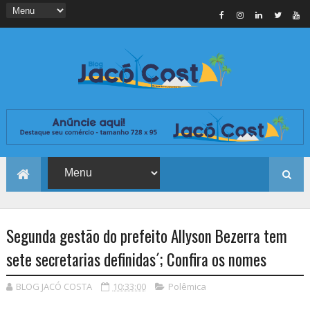
Segunda gestão do prefeito Allyson Bezerra tem
sete secretarias definidas´; Confira os nomes
BLOG JACÓ COSTA
10:33:00
Polêmica