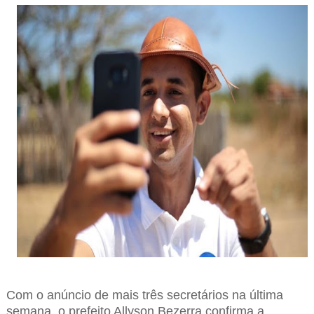
Com o anúncio de mais três secretários na última
semana, o prefeito Allyson Bezerra confirma a