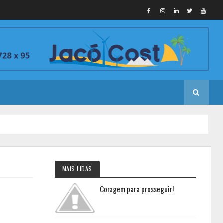
MAIS LIDAS
Coragem para prosseguir!