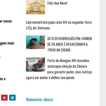
Feliz Ano Novo!
ar novas
Lula encontrará papa Leão XIV na segunda-feira
(13), diz Vaticano
ALTO DO RODRIGUES/RN: HOMEM
ragam mais
DE 26 ANOS É ASSASSINADO A
TIROS NA CIDADE
a
Porto do Mangue-RN Juscelino
antecipou eleição da Câmara
para garantir poder, mas Justiça
agora vai anular e definir sua queda
te e
Denunciar abuso