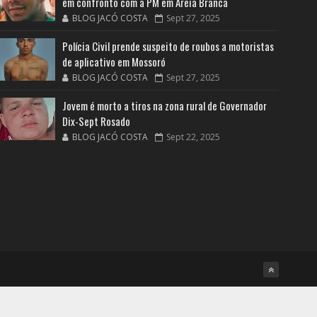
em confronto com a PM em Areia Branca
BLOG JACÓ COSTA
Sept 27, 2025
Polícia Civil prende suspeito de roubos a motoristas
de aplicativo em Mossoró
BLOG JACÓ COSTA
Sept 27, 2025
Jovem é morto a tiros na zona rural de Governador
Dix-Sept Rosado
BLOG JACÓ COSTA
Sept 22, 2025