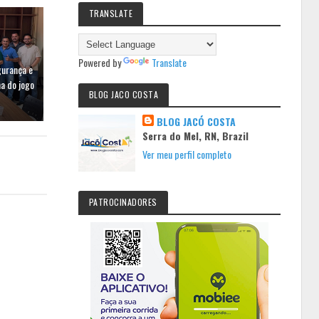
TRANSLATE
Powered by
Translate
gurança e
a do jogo
BLOG JACO COSTA
BLOG JACÓ COSTA
Serra do Mel, RN, Brazil
Ver meu perfil completo
PATROCINADORES