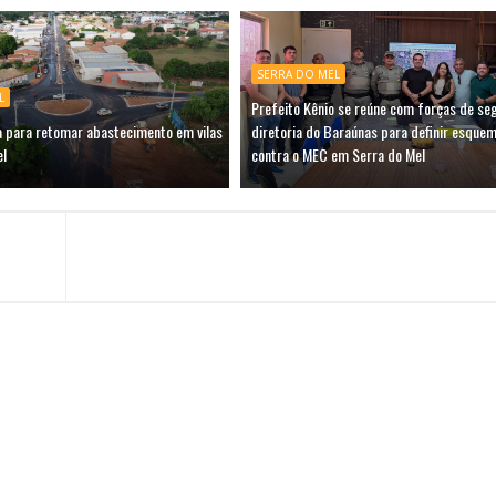
SERRA DO MEL
L
Prefeito Kênio se reúne com forças de se
a para retomar abastecimento em vilas
diretoria do Baraúnas para definir esquem
el
contra o MEC em Serra do Mel