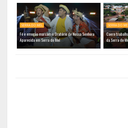
SERRA DO MEL
SERRA DO ME
Fé e emoção marcam o Oratório de Nossa Senhora
Caern trabalh
Aparecida em Serra do Mel
da Serra do M