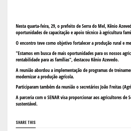
Nesta quarta-feira, 29, o prefeito de Serra do Mel, Kênio Azev
oportunidades de capacitação e apoio técnico à agricultura fam
O encontro teve como objetivo fortalecer a produção rural e me
"Estamos em busca de mais oportunidades para os nossos agric
rentabilidade para as famílias", destacou Kênio Azevedo.
A reunião abordou a implementação de programas de treinament
modernizar a produção agrícola.
Participaram também da reunião o secretários João Freitas (Agr
A parceria com o SENAR visa proporcionar aos agricultores de S
sustentável.
SHARE THIS