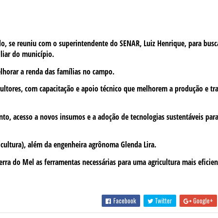
edo, se reuniu com o superintendente do SENAR, Luiz Henrique, para busc
iliar do município.
lhorar a renda das famílias no campo.
ultores, com capacitação e apoio técnico que melhorem a produção e t
o, acesso a novos insumos e a adoção de tecnologias sustentáveis par
icultura), além da engenheira agrônoma Glenda Lira.
erra do Mel as ferramentas necessárias para uma agricultura mais eficien
Facebook
Twitter
Google+