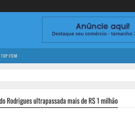
TOP ITEM
do Rodrigues ultrapassada mais de R$ 1 milhão