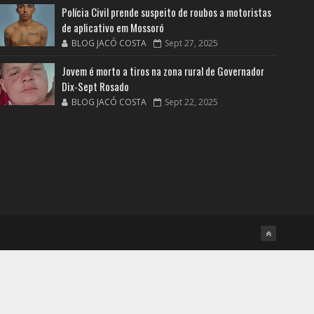
Polícia Civil prende suspeito de roubos a motoristas
de aplicativo em Mossoró
BLOG JACÓ COSTA
Sept 27, 2025
Jovem é morto a tiros na zona rural de Governador
Dix-Sept Rosado
BLOG JACÓ COSTA
Sept 22, 2025