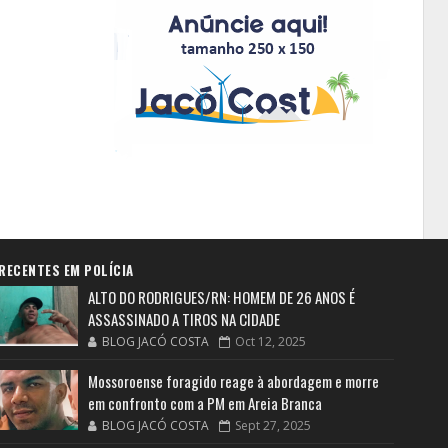
RECENTES EM POLÍCIA
ALTO DO RODRIGUES/RN: HOMEM DE 26 ANOS É
ASSASSINADO A TIROS NA CIDADE
BLOG JACÓ COSTA
Oct 12, 2025
Mossoroense foragido reage à abordagem e morre
em confronto com a PM em Areia Branca
BLOG JACÓ COSTA
Sept 27, 2025