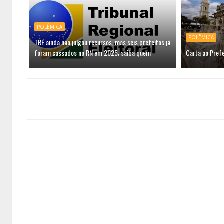
POLÊMICA
POLÊMICA
TRE ainda não julgou recursos, mas seis prefeitos já
foram cassados no RN em 2025; saiba quem
Carta ao Prefe