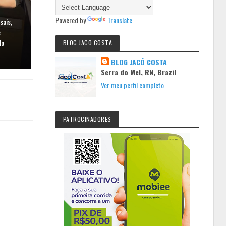
Powered by
Translate
sais,
e
do
BLOG JACO COSTA
BLOG JACÓ COSTA
Serra do Mel, RN, Brazil
Ver meu perfil completo
PATROCINADORES