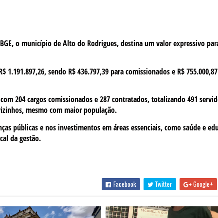
GE, o município de Alto do Rodrigues, destina um valor expressivo par
 R$ 1.191.897,26, sendo R$ 436.797,39 para comissionados e R$ 755.000,87
, com 204 cargos comissionados e 287 contratados, totalizando 491 servi
vizinhos, mesmo com maior população.
nças públicas e nos investimentos em áreas essenciais, como saúde e ed
cal da gestão.
Facebook
Twitter
Google+