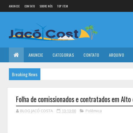
ANUNCIE
CONTATO
SOBRE NÓS
TOP ITEM
ANUNCIE
CATEGORIAS
CONTATO
ARQUIVO
Breaking News
Folha de comissionados e contratados em Alto 
BLOG JACÓ COSTA
13:13:00
Polêmica