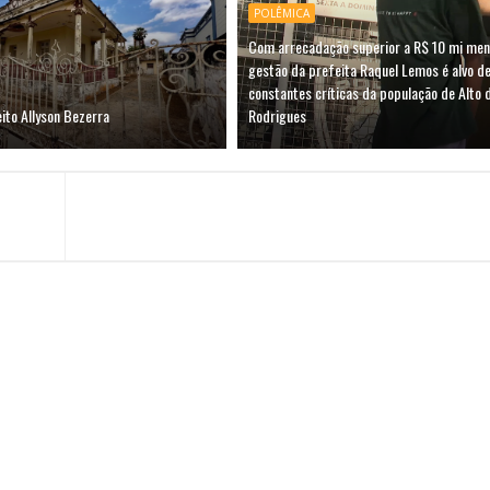
POLÊMICA
Com arrecadação superior a R$ 10 mi men
gestão da prefeita Raquel Lemos é alvo d
constantes críticas da população de Alto 
ito Allyson Bezerra
Rodrigues