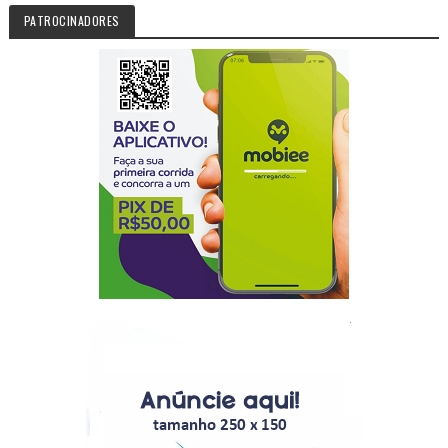
PATROCINADORES