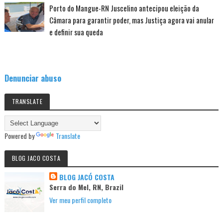
Porto do Mangue-RN Juscelino antecipou eleição da
Câmara para garantir poder, mas Justiça agora vai anular
e definir sua queda
Denunciar abuso
TRANSLATE
Powered by
Translate
BLOG JACO COSTA
BLOG JACÓ COSTA
Serra do Mel, RN, Brazil
Ver meu perfil completo