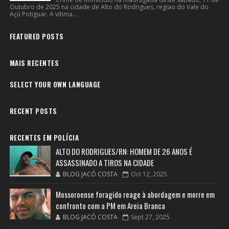
Outubro de 2025 na cidade de Alto do Rodrigues, regiao do Vale do
Açú Potiguar. A vítima...
FEATURED POSTS
MAIS RECENTES
SELECT YOUR OWN LANGUAGE
RECENT POSTS
RECENTES EM POLÍCIA
ALTO DO RODRIGUES/RN: HOMEM DE 26 ANOS É
ASSASSINADO A TIROS NA CIDADE
BLOG JACÓ COSTA
Oct 12, 2025
Mossoroense foragido reage à abordagem e morre em
confronto com a PM em Areia Branca
BLOG JACÓ COSTA
Sept 27, 2025