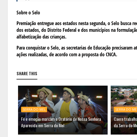
Sobre o Selo
Premiação entregue aos estados nesta segunda, o Selo busca reco
dos estados, do Distrito Federal e dos municípios na formulaçã
alfabetização das crianças.
Para conquistar o Selo, as secretarias de Educação precisaram
ações realizadas, de acordo com a proposta do CNCA.
SHARE THIS
SERRA DO MEL
SERRA DO ME
Fé e emoção marcam o Oratório de Nossa Senhora
Caern trabalh
Aparecida em Serra do Mel
da Serra do M