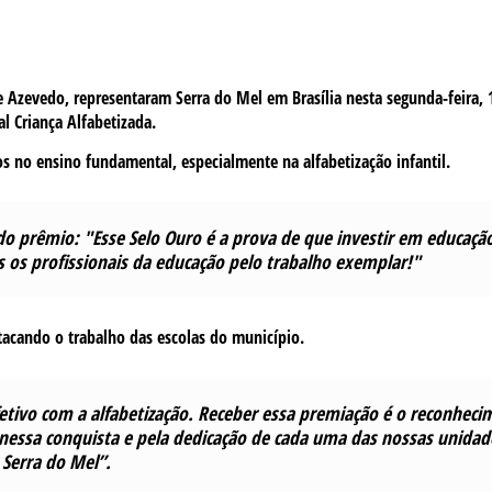
ne Azevedo, representaram Serra do Mel em Brasília nesta segunda-feira, 
l Criança Alfabetizada.
 no ensino fundamental, especialmente na alfabetização infantil.
o prêmio: "Esse Selo Ouro é a prova de que investir em educaçã
 os profissionais da educação pelo trabalho exemplar!"
tacando o trabalho das escolas do município.
ivo com a alfabetização. Receber essa premiação é o reconheci
 nessa conquista e pela dedicação de cada uma das nossas unidad
Serra do Mel”.