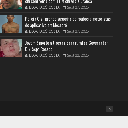
em confronto com a PM em Areia Branca
BLOG JACÓ COSTA
Sept 27, 2025
Polícia Civil prende suspeito de roubos a motoristas
de aplicativo em Mossoró
BLOG JACÓ COSTA
Sept 27, 2025
Jovem é morto a tiros na zona rural de Governador
Dix-Sept Rosado
BLOG JACÓ COSTA
Sept 22, 2025