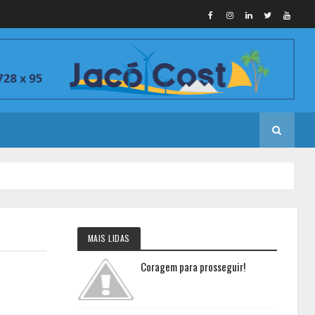
MAIS LIDAS
Coragem para prosseguir!