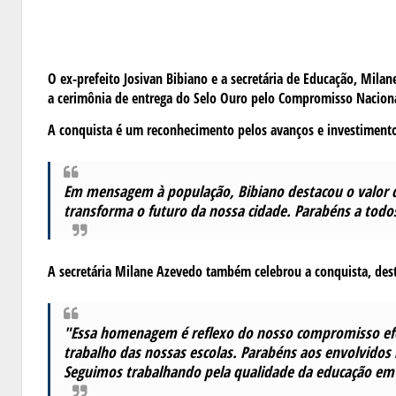
O ex-prefeito Josivan Bibiano e a secretária de Educação, Mila
a cerimônia de entrega do Selo Ouro pelo Compromisso Naciona
A conquista é um reconhecimento pelos avanços e investimentos
Em mensagem à população, Bibiano destacou o valor d
transforma o futuro da nossa cidade. Parabéns a todos
A secretária Milane Azevedo também celebrou a conquista, des
"Essa homenagem é reflexo do nosso compromisso efet
trabalho das nossas escolas. Parabéns aos envolvidos
Seguimos trabalhando pela qualidade da educação em 