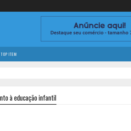
TOP ITEM
nto à educação infantil