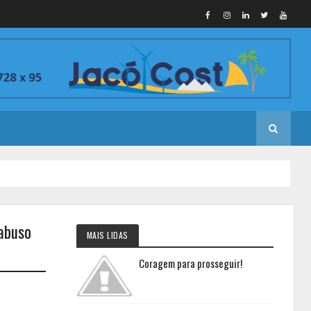
 abuso
MAIS LIDAS
Coragem para prosseguir!