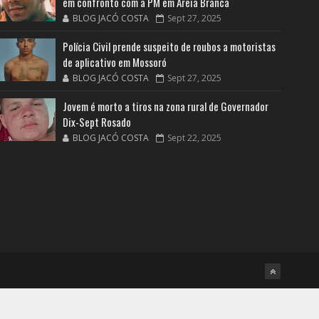
em confronto com a PM em Areia Branca
BLOG JACÓ COSTA
Sept 27, 2025
Polícia Civil prende suspeito de roubos a motoristas
de aplicativo em Mossoró
BLOG JACÓ COSTA
Sept 27, 2025
Jovem é morto a tiros na zona rural de Governador
Dix-Sept Rosado
BLOG JACÓ COSTA
Sept 22, 2025