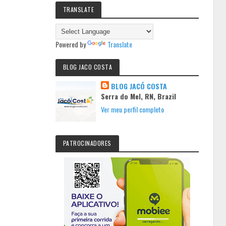
TRANSLATE
Powered by
Translate
BLOG JACO COSTA
BLOG JACÓ COSTA
Serra do Mel, RN, Brazil
Ver meu perfil completo
PATROCINADORES