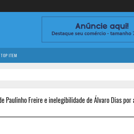
TOP ITEM
 Paulinho Freire e inelegibilidade de Álvaro Dias por