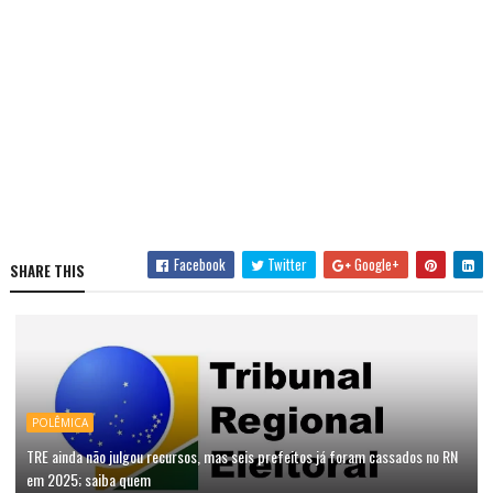
Facebook
Twitter
Google+
SHARE THIS
POLÊMICA
TRE ainda não julgou recursos, mas seis prefeitos já foram cassados no RN
em 2025; saiba quem