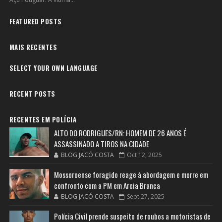
FEATURED POSTS
MAIS RECENTES
SELECT YOUR OWN LANGUAGE
RECENT POSTS
RECENTES EM POLÍCIA
ALTO DO RODRIGUES/RN: HOMEM DE 26 ANOS É
ASSASSINADO A TIROS NA CIDADE
BLOG JACÓ COSTA
Oct 12, 2025
Mossoroense foragido reage à abordagem e morre em
confronto com a PM em Areia Branca
BLOG JACÓ COSTA
Sept 27, 2025
Polícia Civil prende suspeito de roubos a motoristas de