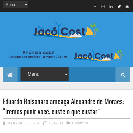
Eduardo Bolsonaro ameaça Alexandre de Moraes:
“Iremos punir você, custe o que custar”
BLOG JACÓ COSTA
11:42:00
Polêmica