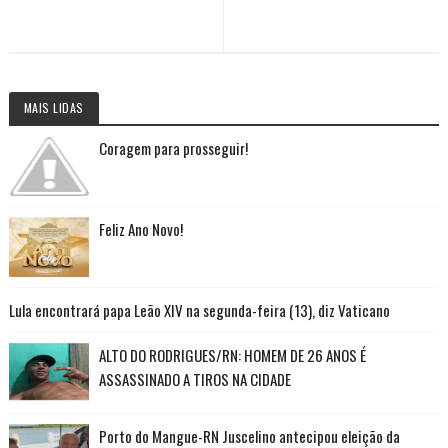
MAIS LIDAS
Coragem para prosseguir!
Feliz Ano Novo!
Lula encontrará papa Leão XIV na segunda-feira (13), diz Vaticano
ALTO DO RODRIGUES/RN: HOMEM DE 26 ANOS É
ASSASSINADO A TIROS NA CIDADE
Porto do Mangue-RN Juscelino antecipou eleição da