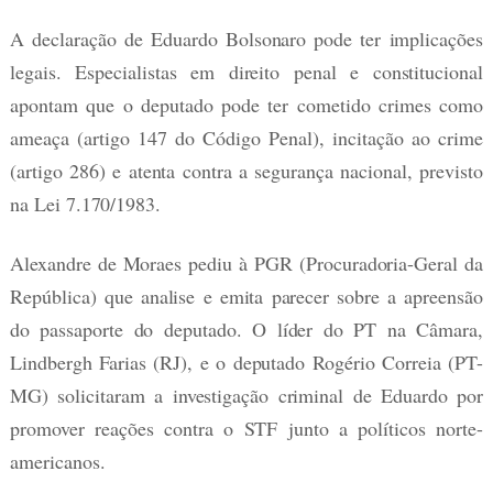
A declaração de Eduardo Bolsonaro pode ter implicações
legais. Especialistas em direito penal e constitucional
apontam que o deputado pode ter cometido crimes como
ameaça (artigo 147 do Código Penal), incitação ao crime
(artigo 286) e atenta contra a segurança nacional, previsto
na Lei 7.170/1983.
Alexandre de Moraes pediu à PGR (Procuradoria-Geral da
República) que analise e emita parecer sobre a apreensão
do passaporte do deputado. O líder do PT na Câmara,
Lindbergh Farias (RJ), e o deputado Rogério Correia (PT-
MG) solicitaram a investigação criminal de Eduardo por
promover reações contra o STF junto a políticos norte-
americanos.