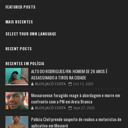
FEATURED POSTS
MAIS RECENTES
SELECT YOUR OWN LANGUAGE
RECENT POSTS
RECENTES EM POLÍCIA
ALTO DO RODRIGUES/RN: HOMEM DE 26 ANOS É
ASSASSINADO A TIROS NA CIDADE
BLOG JACÓ COSTA
Oct 12, 2025
Mossoroense foragido reage à abordagem e morre em
confronto com a PM em Areia Branca
BLOG JACÓ COSTA
Sept 27, 2025
Polícia Civil prende suspeito de roubos a motoristas de
aplicativo em Mossoró