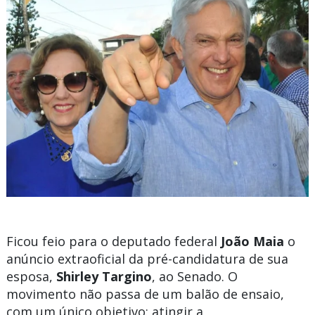
Ficou feio para o deputado federal
João Maia
o
anúncio extraoficial da pré-candidatura de sua
esposa,
Shirley Targino
, ao Senado. O
movimento não passa de um balão de ensaio,
com um único objetivo: atingir a