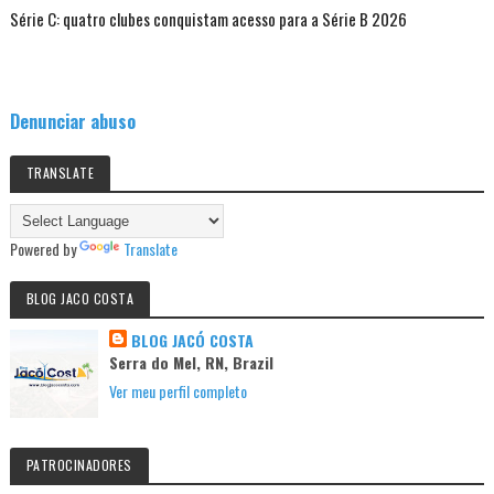
Série C: quatro clubes conquistam acesso para a Série B 2026
Denunciar abuso
TRANSLATE
Powered by
Translate
BLOG JACO COSTA
BLOG JACÓ COSTA
Serra do Mel, RN, Brazil
Ver meu perfil completo
PATROCINADORES