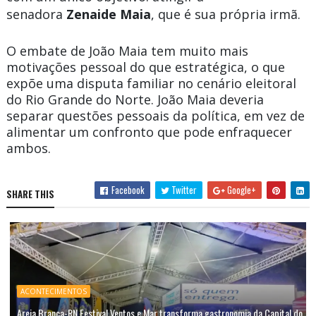
senadora
Zenaide Maia
, que é sua própria irmã.
O embate de João Maia tem muito mais
motivações pessoal do que estratégica, o que
expõe uma disputa familiar no cenário eleitoral
do Rio Grande do Norte. João Maia deveria
separar questões pessoais da política, em vez de
alimentar um confronto que pode enfraquecer
ambos.
Facebook
Twitter
Google+
SHARE THIS
ACONTECIMENTOS
Areia Branca-RN Festival Ventos e Mar transforma gastronomia da Capital do