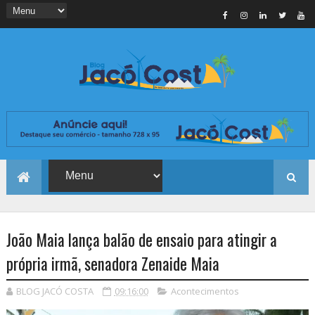
João Maia lança balão de ensaio para atingir a
própria irmã, senadora Zenaide Maia
BLOG JACÓ COSTA
09:16:00
Acontecimentos