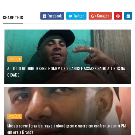
Facebook
Twitter
Google+
SHARE THIS
POLÍCIA
ALTO DO RODRIGUES/RN: HOMEM DE 26 ANOS É ASSASSINADO A TIROS NA
CIDADE
POLÍCIA
Mossoroense foragido reage à abordagem e morre em confronto com a PM
em Areia Branca