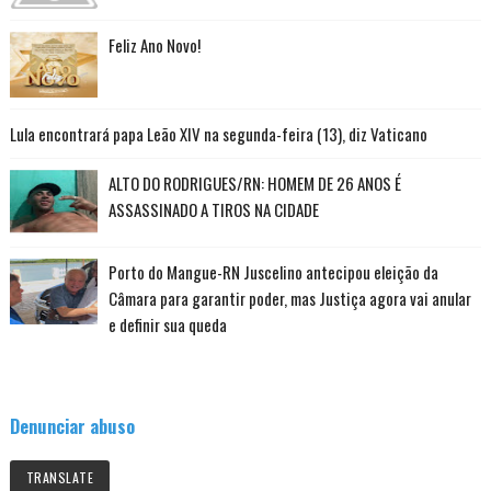
Feliz Ano Novo!
Lula encontrará papa Leão XIV na segunda-feira (13), diz Vaticano
ALTO DO RODRIGUES/RN: HOMEM DE 26 ANOS É
ASSASSINADO A TIROS NA CIDADE
Porto do Mangue-RN Juscelino antecipou eleição da
Câmara para garantir poder, mas Justiça agora vai anular
e definir sua queda
Denunciar abuso
TRANSLATE