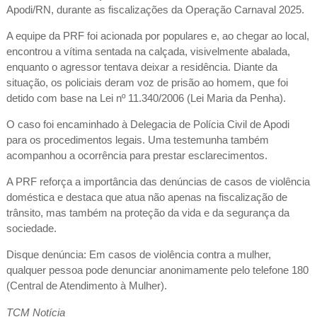
Apodi/RN, durante as fiscalizações da Operação Carnaval 2025.
A equipe da PRF foi acionada por populares e, ao chegar ao local,
encontrou a vítima sentada na calçada, visivelmente abalada,
enquanto o agressor tentava deixar a residência. Diante da
situação, os policiais deram voz de prisão ao homem, que foi
detido com base na Lei nº 11.340/2006 (Lei Maria da Penha).
O caso foi encaminhado à Delegacia de Polícia Civil de Apodi
para os procedimentos legais. Uma testemunha também
acompanhou a ocorrência para prestar esclarecimentos.
A PRF reforça a importância das denúncias de casos de violência
doméstica e destaca que atua não apenas na fiscalização de
trânsito, mas também na proteção da vida e da segurança da
sociedade.
Disque denúncia: Em casos de violência contra a mulher,
qualquer pessoa pode denunciar anonimamente pelo telefone 180
(Central de Atendimento à Mulher).
TCM Notícia