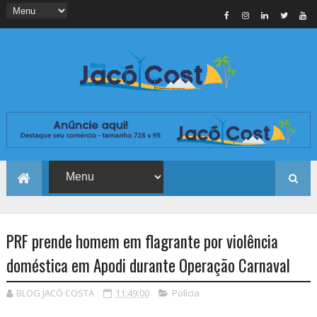
PRF prende homem em flagrante por violência
doméstica em Apodi durante Operação Carnaval
BLOG JACÓ COSTA
11:49:00
Polícia