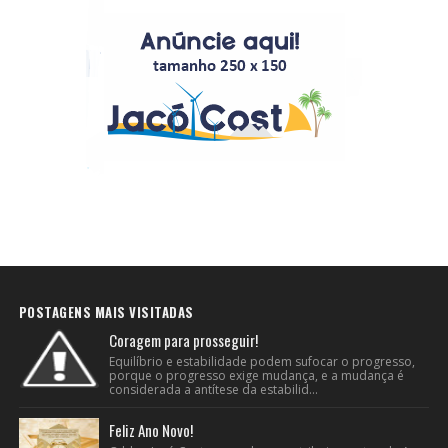
POSTAGENS MAIS VISITADAS
Coragem para prosseguir!
Equilíbrio e estabilidade podem sufocar o progresso,
porque o progresso exige mudança, e a mudança é
considerada a antítese da estabilid...
Feliz Ano Novo!