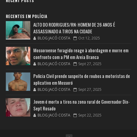
RECENT POSTS
RECENTES EM POLÍCIA
ALTO DO RODRIGUES/RN: HOMEM DE 26 ANOS É
ASSASSINADO A TIROS NA CIDADE
BLOG JACÓ COSTA
Oct 12, 2025
Mossoroense foragido reage à abordagem e morre em
confronto com a PM em Areia Branca
BLOG JACÓ COSTA
Sept 27, 2025
Polícia Civil prende suspeito de roubos a motoristas de
aplicativo em Mossoró
BLOG JACÓ COSTA
Sept 27, 2025
Jovem é morto a tiros na zona rural de Governador Dix-
Sept Rosado
BLOG JACÓ COSTA
Sept 22, 2025