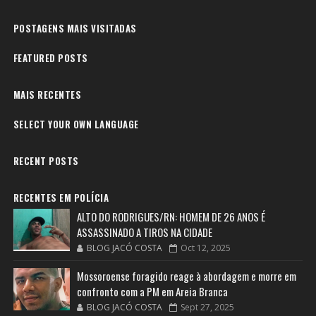
POSTAGENS MAIS VISITADAS
FEATURED POSTS
MAIS RECENTES
SELECT YOUR OWN LANGUAGE
RECENT POSTS
RECENTES EM POLÍCIA
ALTO DO RODRIGUES/RN: HOMEM DE 26 ANOS É
ASSASSINADO A TIROS NA CIDADE
BLOG JACÓ COSTA
Oct 12, 2025
Mossoroense foragido reage à abordagem e morre em
confronto com a PM em Areia Branca
BLOG JACÓ COSTA
Sept 27, 2025