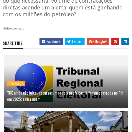
do que necessária, volume de contratações
diretas acende um alerta: quem está ganhando
com os milhões do petróleo?
obeliscodemacau
Facebook
Twitter
Google+
SHARE THIS
POLÊMICA
TRE ainda não julgou recursos, mas seis prefeitos já foram cassados no RN
em 2025; saiba quem