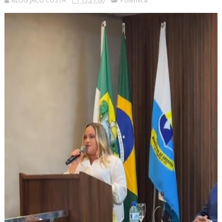
BLOG JACÓ COSTA
15:21:00
Polêmica