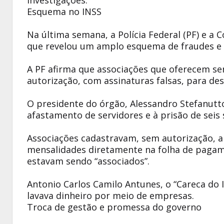
investigações.
Esquema no INSS
Na última semana, a Polícia Federal (PF) e a
que revelou um amplo esquema de fraudes e d
A PF afirma que associações que oferecem s
autorização, com assinaturas falsas, para de
O presidente do órgão, Alessandro Stefanutto
afastamento de servidores e à prisão de seis 
Associações cadastravam, sem autorização, 
mensalidades diretamente na folha de pagam
estavam sendo “associados”.
Antonio Carlos Camilo Antunes, o “Careca do 
lavava dinheiro por meio de empresas.
Troca de gestão e promessa do governo