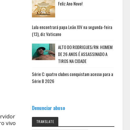
Feliz Ano Novo!
Lula encontrará papa Leão XIV na segunda-feira
(13), diz Vaticano
ALTO DO RODRIGUES/RN: HOMEM
DE 26 ANOS É ASSASSINADO A
TIROS NA CIDADE
Série C: quatro clubes conquistam acesso para a
Série B 2026
Denunciar abuso
rvidor
TRANSLATE
ro vivo