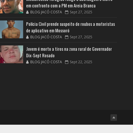
em confronto com a PM em Areia Branca
BLOG JACÓ COSTA
Sept 27, 2025
Polícia Civil prende suspeito de roubos a motoristas
de aplicativo em Mossoró
BLOG JACÓ COSTA
Sept 27, 2025
Jovem é morto a tiros na zona rural de Governador
Dix-Sept Rosado
BLOG JACÓ COSTA
Sept 22, 2025