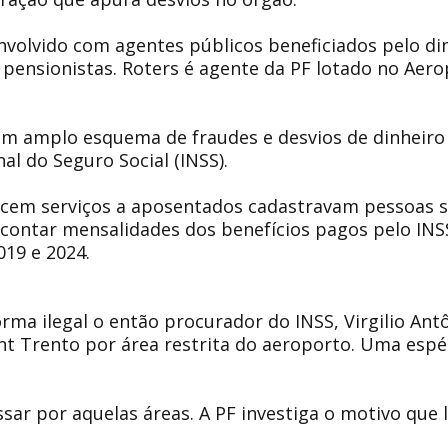
nvolvido com agentes públicos beneficiados pelo di
ensionistas. Roters é agente da PF lotado no Aer
 um amplo esquema de fraudes e desvios de dinheiro
al do Seguro Social (INSS).
recem serviços a aposentados cadastravam pessoas 
scontar mensalidades dos benefícios pagos pelo INS
019 e 2024.
rma ilegal o então procurador do INSS, Virgilio Ant
rnt Trento por área restrita do aeroporto. Uma espé
ar por aquelas áreas. A PF investiga o motivo que 