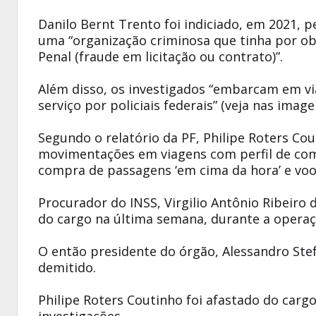
Danilo Bernt Trento foi indiciado, em 2021, 
uma “organização criminosa que tinha por obj
Penal (fraude em licitação ou contrato)”.
Além disso, os investigados “embarcam em via
serviço por policiais federais” (veja nas image
Segundo o relatório da PF, Philipe Roters Co
movimentações em viagens com perfil de co
compra de passagens ‘em cima da hora’ e voos 
Procurador do INSS, Virgilio Antônio Ribeiro 
do cargo na última semana, durante a operaç
O então presidente do órgão, Alessandro Ste
demitido.
Philipe Roters Coutinho foi afastado do carg