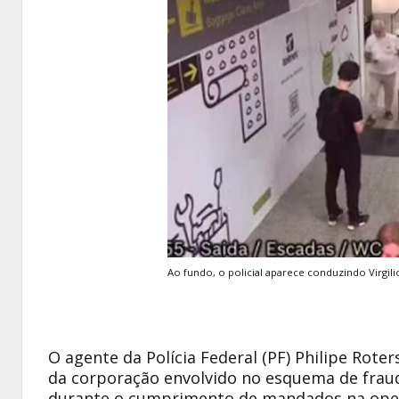
Ao fundo, o policial aparece conduzindo Virgil
O agente da Polícia Federal (PF) Philipe Rot
da corporação envolvido no esquema de fraud
durante o cumprimento de mandados na oper