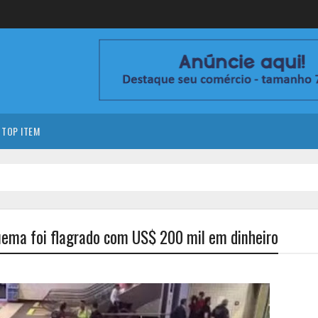
TOP ITEM
uema foi flagrado com US$ 200 mil em dinheiro