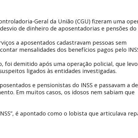
 Controladoria-Geral da União (CGU) fizeram uma ope
esvio de dinheiro de aposentadorias e pensões do 
erviços a aposentados cadastravam pessoas sem
scontar mensalidades dos benefícios pagos pelo INS
, foi demitido após uma operação policial, que lev
suspeitos ligados às entidades investigadas.
aposentados e pensionistas do INSS e passavam a d
ento. Em muitos casos, os idosos nem sabiam que
INSS”, é apontado como o lobista que articulava rep