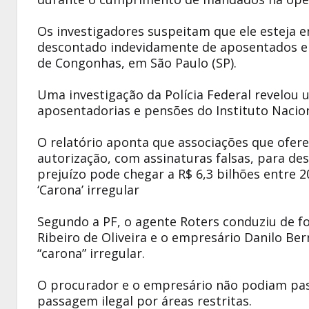
Os investigadores suspeitam que ele esteja e
descontado indevidamente de aposentados e p
de Congonhas, em São Paulo (SP).
Uma investigação da Polícia Federal revelou
aposentadorias e pensões do Instituto Nacion
O relatório aponta que associações que ofe
autorização, com assinaturas falsas, para de
prejuízo pode chegar a R$ 6,3 bilhões entre 2
‘Carona’ irregular
Segundo a PF, o agente Roters conduziu de fo
Ribeiro de Oliveira e o empresário Danilo Be
“carona” irregular.
O procurador e o empresário não podiam pass
passagem ilegal por áreas restritas.