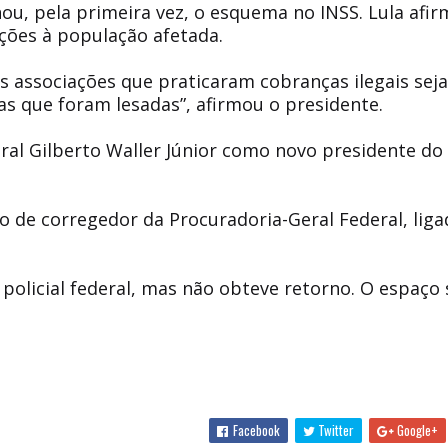
nou, pela primeira vez, o esquema no INSS. Lula afi
ções à população afetada.
s associações que praticaram cobranças ilegais sej
as que foram lesadas”, afirmou o presidente.
al Gilberto Waller Júnior como novo presidente do
o de corregedor da Procuradoria-Geral Federal, liga
policial federal, mas não obteve retorno. O espaço
Facebook
Twitter
Google+